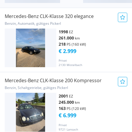
Mercedes-Benz CLK-Klasse 320 elegance
Benzin, Automatik, gültiges Pickerl
1998
EZ
261.000
km
218
PS (160 kW)
€ 2.999
Privat
2130 Mistelbach
Mercedes-Benz CLK-Klasse 200 Kompressor
Benzin, Schaltgetriebe, gültiges Pickerl
2001
EZ
245.000
km
163
PS (120 kW)
€ 6.999
Privat
9721 Lansach