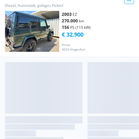
Diesel, Automatik, gültiges Pickerl
2003
EZ
270.000
km
156
PS (115 kW)
€ 32.900
Privat
9020 Klagenfurt