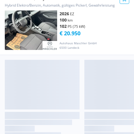
Hybrid Elektro/Benzin, Automatik, gültiges Pickerl, Gewährleistung
2026
EZ
100
km
102
PS (75 kW)
€ 20.950
Autohaus Maschler GmbH
6500 Landeck