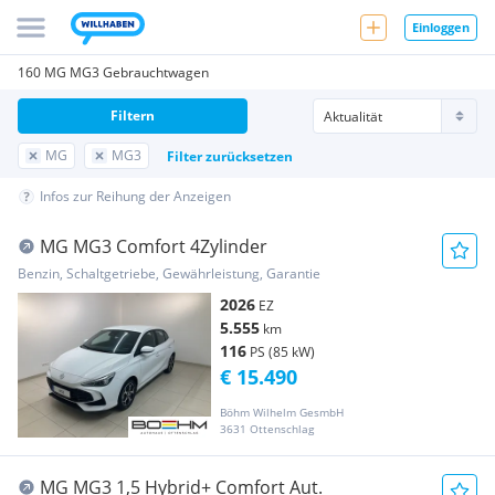
Einloggen
160 MG MG3 Gebrauchtwagen
Filtern
MG
MG3
Filter zurücksetzen
Infos zur Reihung der Anzeigen
MG MG3 Comfort 4Zylinder
Benzin, Schaltgetriebe, Gewährleistung, Garantie
2026
EZ
5.555
km
116
PS (85 kW)
€ 15.490
Böhm Wilhelm GesmbH
3631 Ottenschlag
MG MG3 1,5 Hybrid+ Comfort Aut.