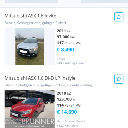
Mitsubishi ASX 1,6 Invite
Benzin, Schaltgetriebe, gültiges Pickerl
2011
EZ
97.000
km
117
PS (86 kW)
€ 8.490
Privat
2403 Wildungsmauer
Mitsubishi ASX 1,6 DI-D LP Instyle
Diesel, Schaltgetriebe, gültiges Pickerl, Gewährleistung
2018
EZ
123.700
km
114
PS (84 kW)
€ 14.690
Hans Brunner GmbH
6322 Kirchbichl