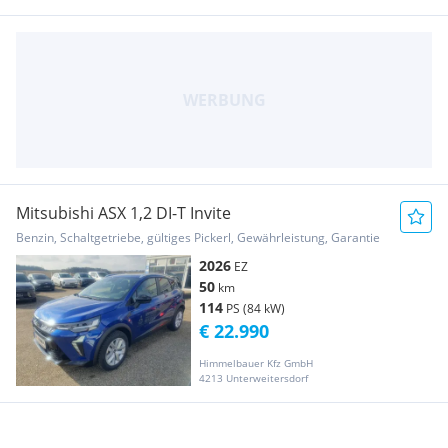
Mitsubishi ASX 1,2 DI-T Invite
Benzin, Schaltgetriebe, gültiges Pickerl, Gewährleistung, Garantie
2026
EZ
50
km
114
PS (84 kW)
€ 22.990
Himmelbauer Kfz GmbH
4213 Unterweitersdorf