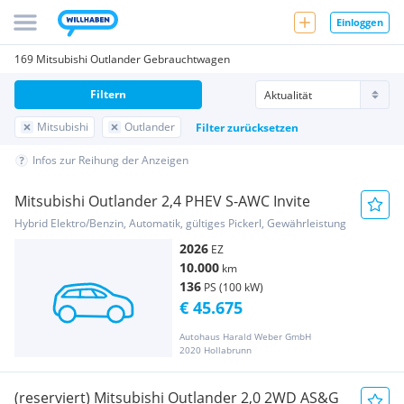
Einloggen
169 Mitsubishi Outlander Gebrauchtwagen
Filtern
Mitsubishi
Outlander
Filter zurücksetzen
Infos zur Reihung der Anzeigen
Mitsubishi Outlander 2,4 PHEV S-AWC Invite
Hybrid Elektro/Benzin, Automatik, gültiges Pickerl, Gewährleistung
2026
EZ
10.000
km
136
PS (100 kW)
€ 45.675
Autohaus Harald Weber GmbH
2020 Hollabrunn
(reserviert) Mitsubishi Outlander 2,0 2WD AS&G