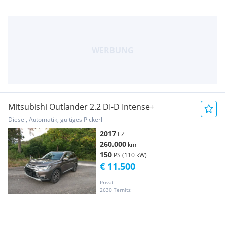
Mitsubishi Outlander 2.2 DI-D Intense+
Diesel, Automatik, gültiges Pickerl
2017
EZ
260.000
km
150
PS (110 kW)
€ 11.500
Privat
2630 Ternitz