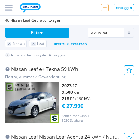
Einloggen
46 Nissan Leaf Gebrauchtwagen
Filtern
Nissan
Leaf
Filter zurücksetzen
Infos zur Reihung der Anzeigen
Nissan Leaf e+ Tekna 59 kWh
Elektro, Automatik, Gewährleistung
2023
EZ
9.500
km
218
PS (160 kW)
€ 27.990
Sonnleitner GmbH
5020 Salzburg
Nissan Leaf Nissan Leaf Acenta 24 kWh / Nur