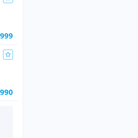
.999
.990