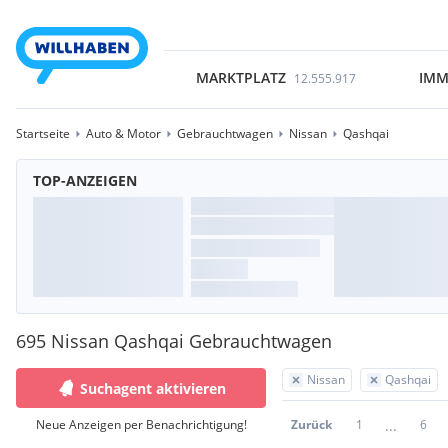
MARKTPLATZ
IMM
12.555.917
Startseite
Auto & Motor
Gebrauchtwagen
Nissan
Qashqai
TOP-ANZEIGEN
695 Nissan Qashqai Gebrauchtwagen
Nissan
Qashqai
Suchagent aktivieren
...
Neue Anzeigen per Benachrichtigung!
Zurück
1
6