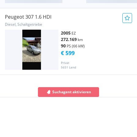
Peugeot 307 1.6 HDI
Diesel, Schaltgetriebe
2005
EZ
272.169
km
90
PS (66 kW)
€ 599
Privat
5651 Lend
Suchagent aktivieren