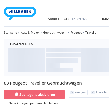
MARKTPLATZ
IMM
12.389.366
Startseite
Auto & Motor
Gebrauchtwagen
Peugeot
Traveller
TOP-ANZEIGEN
83 Peugeot Traveller Gebrauchtwagen
Peugeot
Traveller
Suchagent aktivieren
Neue Anzeigen per Benachrichtigung!