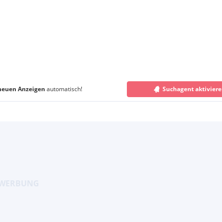
neuen Anzeigen
automatisch!
Suchagent aktivier