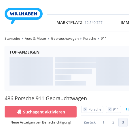
MARKTPLATZ
IMM
12.540.727
Startseite
Auto & Motor
Gebrauchtwagen
Porsche
911
TOP-ANZEIGEN
486 Porsche 911 Gebrauchtwagen
Porsche
911
Fi
Suchagent aktivieren
Neue Anzeigen per Benachrichtigung!
Zurück
1
2
3