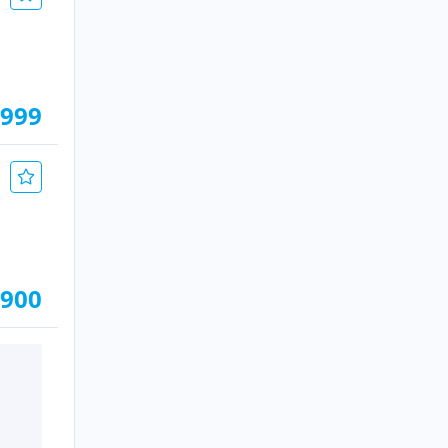
.999
.900