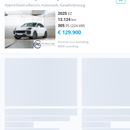
Hybrid Elektro/Benzin, Automatik, Gewährleistung
2025
EZ
13.124
km
305
PS (224 kW)
€ 129.900
Porsche Linz-Leonding
4060 Leonding