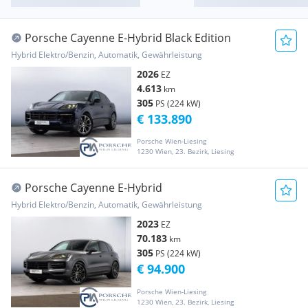
Porsche Cayenne E-Hybrid Black Edition
Hybrid Elektro/Benzin, Automatik, Gewährleistung
2026
EZ
4.613
km
305
PS (224 kW)
€ 133.890
Porsche Wien-Liesing
1230 Wien, 23. Bezirk, Liesing
Porsche Cayenne E-Hybrid
Hybrid Elektro/Benzin, Automatik, Gewährleistung
2023
EZ
70.183
km
305
PS (224 kW)
€ 94.900
Porsche Wien-Liesing
1230 Wien, 23. Bezirk, Liesing