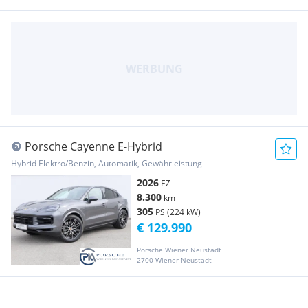
Porsche Cayenne E-Hybrid
Hybrid Elektro/Benzin, Automatik, Gewährleistung
2026
EZ
8.300
km
305
PS (224 kW)
€ 129.990
Porsche Wiener Neustadt
2700 Wiener Neustadt