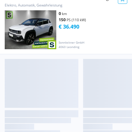
Techno Ple...
Elektro, Automatik, Gewährleistung
0
km
150
PS (110 kW)
€ 36.490
Sonnleitner GmbH
4060 Leonding