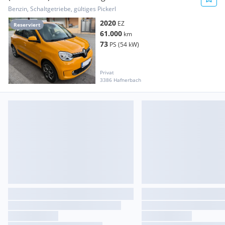
Benzin, Schaltgetriebe, gültiges Pickerl
2020
EZ
Reserviert
61.000
km
73
PS (54 kW)
Privat
3386 Hafnerbach