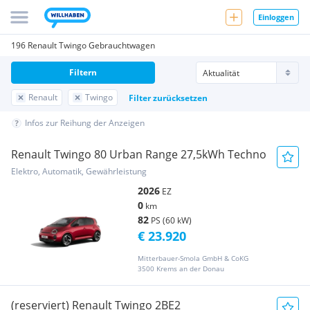
Einloggen
196 Renault Twingo Gebrauchtwagen
Filtern
Renault
Twingo
Filter zurücksetzen
Infos zur Reihung der Anzeigen
Renault Twingo 80 Urban Range 27,5kWh Techno
Elektro, Automatik, Gewährleistung
2026
EZ
0
km
82
PS (60 kW)
€ 23.920
Mitterbauer-Smola GmbH & CoKG
3500 Krems an der Donau
(reserviert) Renault Twingo 2BE2