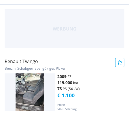
Renault Twingo
Benzin, Schaltgetriebe, gültiges Pickerl
2009
EZ
119.000
km
73
PS (54 kW)
€ 1.100
Privat
5020 Salzburg