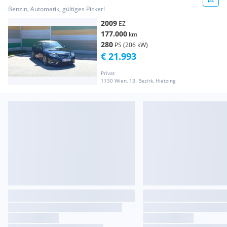
Benzin, Automatik, gültiges Pickerl
2009
EZ
177.000
km
280
PS (206 kW)
€ 21.993
Privat
1130 Wien, 13. Bezirk, Hietzing