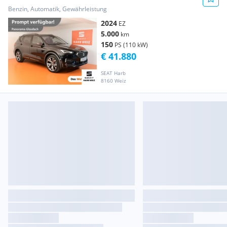
Benzin, Automatik, Gewährleistung
2024
EZ
5.000
km
150
PS (110 kW)
€ 41.880
SEAT Harb
8160 Weiz