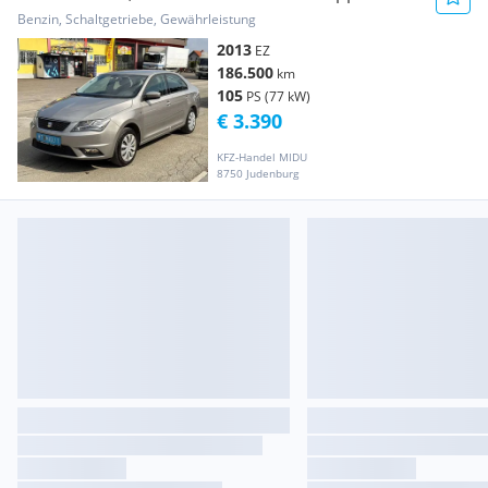
Benzin, Schaltgetriebe, Gewährleistung
2013
EZ
186.500
km
105
PS (77 kW)
€ 3.390
KFZ-Handel MIDU
8750 Judenburg