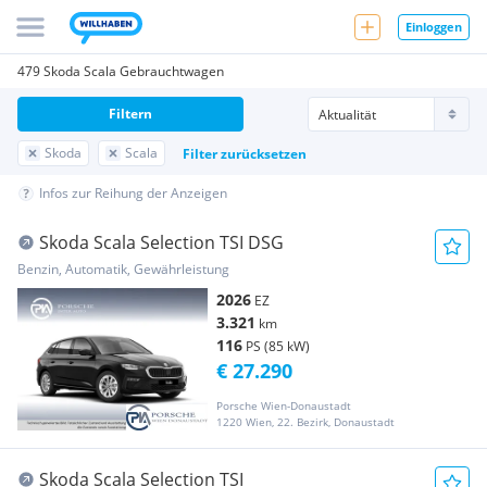
Einloggen
479 Skoda Scala Gebrauchtwagen
Filtern
Skoda
Scala
Filter zurücksetzen
Infos zur Reihung der Anzeigen
Skoda Scala Selection TSI DSG
Benzin, Automatik, Gewährleistung
2026
EZ
3.321
km
116
PS (85 kW)
€ 27.290
Porsche Wien-Donaustadt
1220 Wien, 22. Bezirk, Donaustadt
Skoda Scala Selection TSI