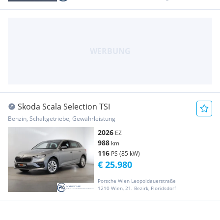
Skoda Scala Selection TSI
Benzin, Schaltgetriebe, Gewährleistung
2026
EZ
988
km
116
PS (85 kW)
€ 25.980
Porsche Wien Leopoldauerstraße
1210 Wien, 21. Bezirk, Floridsdorf