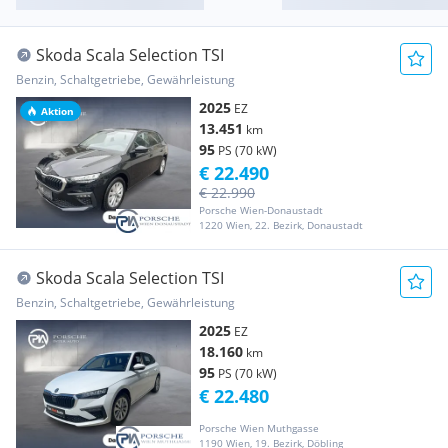
Skoda Scala Selection TSI
Benzin, Schaltgetriebe, Gewährleistung
2025
EZ
Aktion
13.451
km
95
PS (70 kW)
€ 22.490
€ 22.990
Porsche Wien-Donaustadt
1220 Wien, 22. Bezirk, Donaustadt
Skoda Scala Selection TSI
Benzin, Schaltgetriebe, Gewährleistung
2025
EZ
18.160
km
95
PS (70 kW)
€ 22.480
Porsche Wien Muthgasse
1190 Wien, 19. Bezirk, Döbling