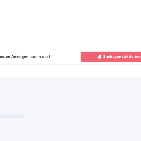
neuen Anzeigen
automatisch!
Suchagent aktivier