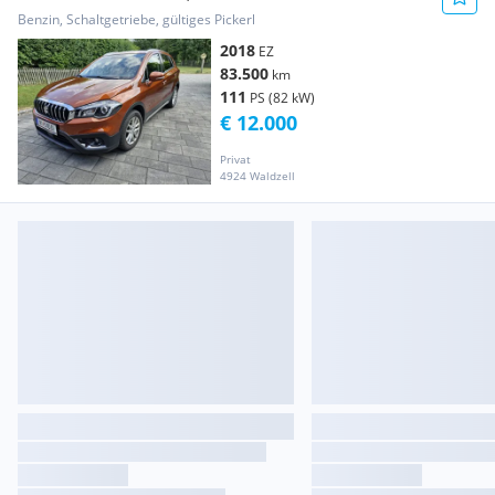
Benzin, Schaltgetriebe, gültiges Pickerl
2018
EZ
83.500
km
111
PS (82 kW)
€ 12.000
Privat
4924 Waldzell