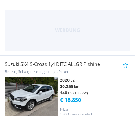
Suzuki SX4 S-Cross 1,4 DITC ALLGRIP shine
Benzin, Schaltgetriebe, gültiges Pickerl
2020
EZ
30.255
km
140
PS (103 kW)
€ 18.850
Privat
2522 Oberwaltersdorf