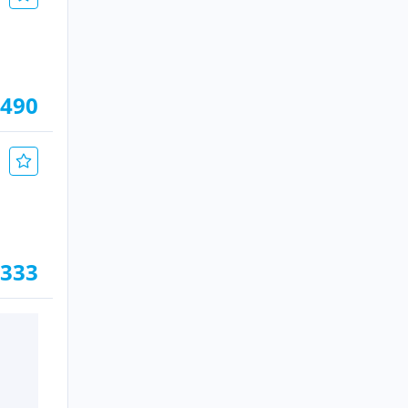
.490
.333