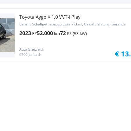
Toyota Aygo X 1,0 VVT-i Play
Benzin, Schaltgetriebe, gültiges Pickerl, Gewährleistung, Garantie
2023
52.000
72
EZ
km
PS (53 kW)
Auto Gratz e.U.
€ 13
6200 Jenbach