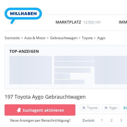
MARKTPLATZ
IMM
12.505.101
Startseite
Auto & Motor
Gebrauchtwagen
Toyota
Aygo
TOP-ANZEIGEN
197 Toyota Aygo Gebrauchtwagen
Toyota
Aygo
Fi
Suchagent aktivieren
Neue Anzeigen per Benachrichtigung!
Zurück
1
2
3