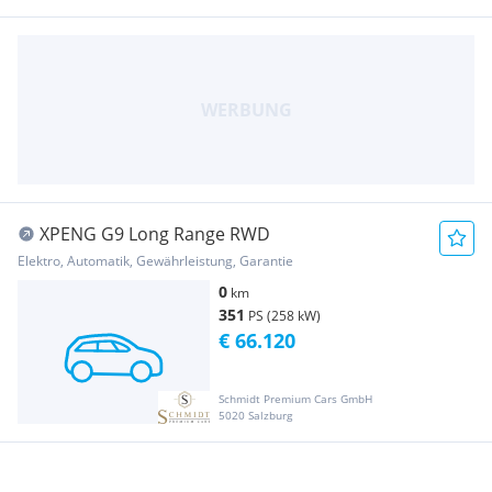
XPENG G9 Long Range RWD
Elektro, Automatik, Gewährleistung, Garantie
0
km
351
PS (258 kW)
€ 66.120
Schmidt Premium Cars GmbH
5020 Salzburg