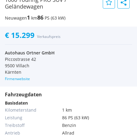
Geländewagen
1
86
Neuwagen
km
PS (63 kW)
€ 15.299
Verkaufspreis
Autohaus Ortner GmbH
Piccostrasse 42
9500 Villach
Kärnten
Firmenwebsite
Fahrzeugdaten
Basisdaten
Kilometerstand
1 km
Leistung
86 PS (63 kW)
Treibstoff
Benzin
Antrieb
Allrad