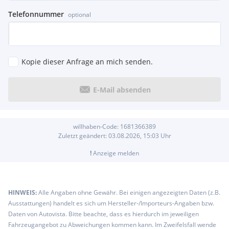
Telefonnummer
optional
Kopie dieser Anfrage an mich senden.
E-Mail absenden
willhaben-Code:
1681366389
Zuletzt geändert:
03.08.2026, 15:03
Uhr
!
Anzeige melden
HINWEIS:
Alle Angaben ohne Gewähr. Bei einigen angezeigten Daten (z.B.
Ausstattungen) handelt es sich um Hersteller-/Importeurs-Angaben bzw.
Daten von Autovista. Bitte beachte, dass es hierdurch im jeweiligen
Fahrzeugangebot zu Abweichungen kommen kann. Im Zweifelsfall wende