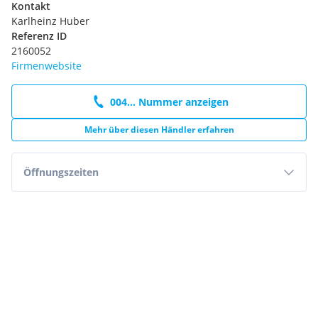
Kontakt
Karlheinz Huber
Referenz ID
2160052
Firmenwebsite
004... Nummer anzeigen
Mehr über diesen Händler erfahren
Öffnungszeiten