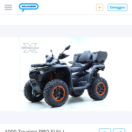
Einloggen
1000 Touring PRO SUV /