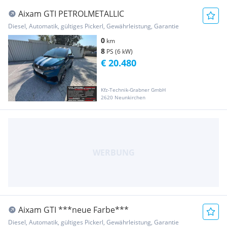
Aixam GTI PETROLMETALLIC
Diesel, Automatik, gültiges Pickerl, Gewährleistung, Garantie
0
km
8
PS (6 kW)
€ 20.480
Kfz-Technik-Grabner GmbH
2620 Neunkirchen
Aixam GTI ***neue Farbe***
Diesel, Automatik, gültiges Pickerl, Gewährleistung, Garantie