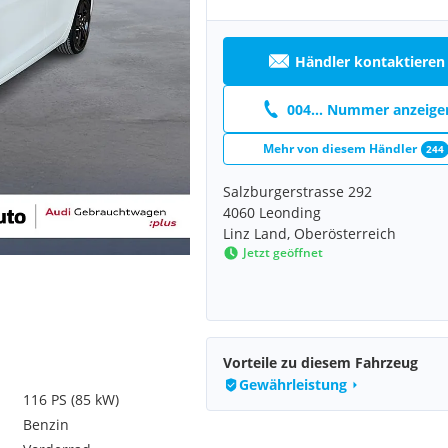
Händler kontaktieren
004... Nummer anzeige
Mehr von diesem Händler
244
Salzburgerstrasse 292
4060 Leonding
Linz Land, Oberösterreich
Jetzt geöffnet
Vorteile zu diesem Fahrzeug
Gewährleistung
116 PS (85 kW)
Benzin