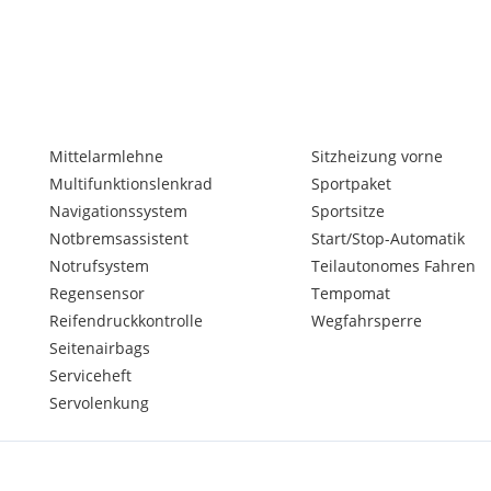
Mittelarmlehne
Sitzheizung vorne
Multifunktionslenkrad
Sportpaket
Navigationssystem
Sportsitze
Notbremsassistent
Start/Stop-Automatik
Notrufsystem
Teilautonomes Fahren
Regensensor
Tempomat
Reifendruckkontrolle
Wegfahrsperre
Seitenairbags
Serviceheft
Servolenkung