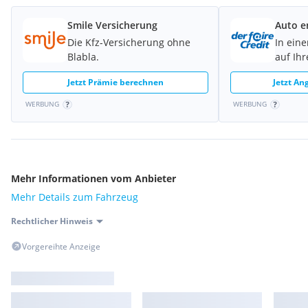
Smile Versicherung
Auto e
Die Kfz-Versicherung ohne
In eine
Blabla.
auf Ih
Jetzt Prämie berechnen
Jetzt An
WERBUNG
WERBUNG
Mehr Informationen vom Anbieter
Mehr Details zum Fahrzeug
Rechtlicher Hinweis
Vorgereihte Anzeige