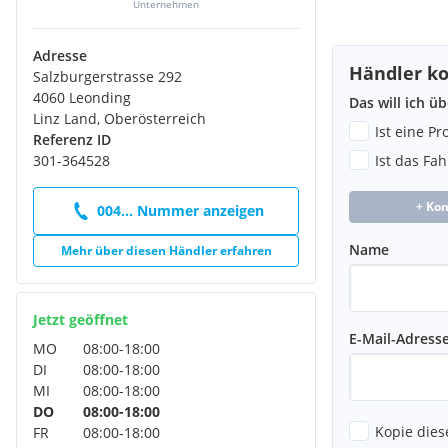
Unternehmen
Adresse
Händler ko
Salzburgerstrasse 292
4060 Leonding
Das will ich ü
Linz Land, Oberösterreich
Ist eine P
Referenz ID
301-364528
Ist das Fa
+ Ko
004... Nummer anzeigen
Name
Mehr über diesen Händler erfahren
Jetzt geöffnet
E-Mail-Adress
MO
08:00
-
18:00
DI
08:00
-
18:00
MI
08:00
-
18:00
DO
08:00
-
18:00
Kopie dies
FR
08:00
-
18:00