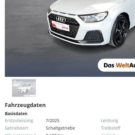
Fahrzeugdaten
Basisdaten
Erstzulassung
7/2025
Leistung
Getriebeart
Schaltgetriebe
Treibstoff