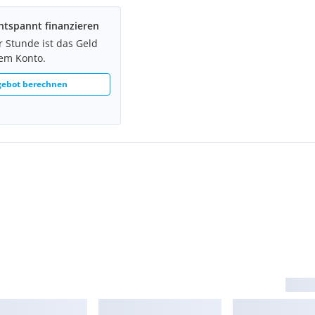
ntspannt finanzieren
r Stunde ist das Geld
rem Konto.
gebot berechnen