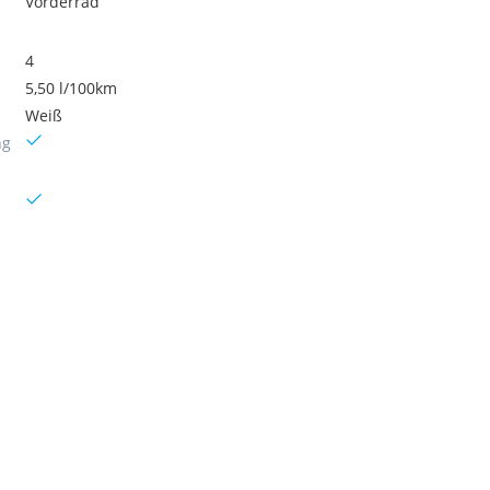
Vorderrad
4
5,50 l/100km
Weiß
ng