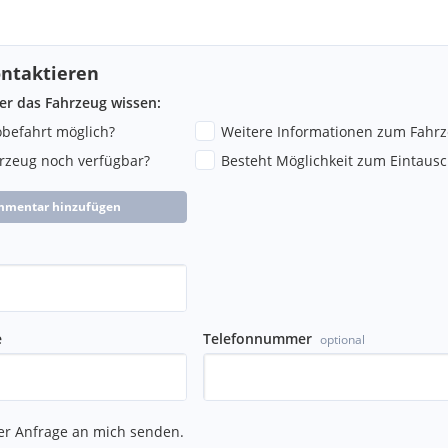
ntaktieren
ber das Fahrzeug wissen:
robefahrt möglich?
Weitere Informationen zum Fahr
hrzeug noch verfügbar?
Besteht Möglichkeit zum Eintausc
mmentar hinzufügen
e
Telefonnummer
optional
er Anfrage an mich senden.