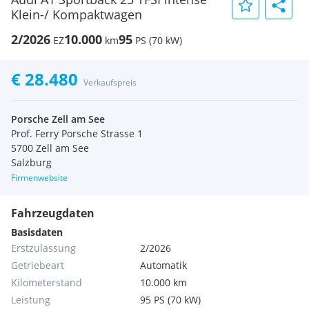
Klein-/ Kompaktwagen
2/2026
10.000
95
EZ
km
PS (70 kW)
€ 28.480
Verkaufspreis
Porsche Zell am See
Prof. Ferry Porsche Strasse 1
5700 Zell am See
Salzburg
Firmenwebsite
Fahrzeugdaten
Basisdaten
Erstzulassung
2/2026
Getriebeart
Automatik
Kilometerstand
10.000 km
Leistung
95 PS (70 kW)