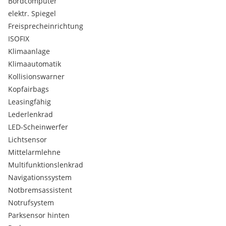
Bordcomputer
elektr. Spiegel
Freisprecheinrichtung
ISOFIX
Klimaanlage
Klimaautomatik
Kollisionswarner
Kopfairbags
Leasingfähig
Lederlenkrad
LED-Scheinwerfer
Lichtsensor
Mittelarmlehne
Multifunktionslenkrad
Navigationssystem
Notbremsassistent
Notrufsystem
Parksensor hinten