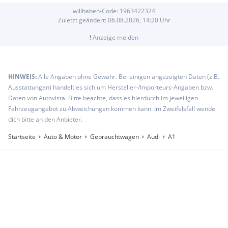
willhaben-Code:
1963422324
Zuletzt geändert:
06.08.2026, 14:20
Uhr
!
Anzeige melden
HINWEIS:
Alle Angaben ohne Gewähr. Bei einigen angezeigten Daten (z.B.
Ausstattungen) handelt es sich um Hersteller-/Importeurs-Angaben bzw.
Daten von Autovista. Bitte beachte, dass es hierdurch im jeweiligen
Fahrzeugangebot zu Abweichungen kommen kann. Im Zweifelsfall wende
dich bitte an den Anbieter.
Startseite
Auto & Motor
Gebrauchtwagen
Audi
A1