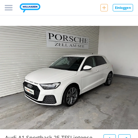
Einloggen
Audi A1 Sportback 25 TFSI intense