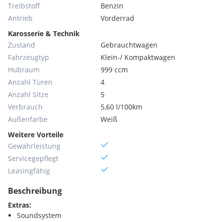
Treibstoff
Benzin
Antrieb
Vorderrad
Karosserie & Technik
Zustand
Gebrauchtwagen
Fahrzeugtyp
Klein-/ Kompaktwagen
Hubraum
999 ccm
Anzahl Türen
4
Anzahl Sitze
5
Verbrauch
5,60 l/100km
Außenfarbe
Weiß
Weitere Vorteile
Gewährleistung
Servicegepflegt
Leasingfähig
Beschreibung
Extras:
Soundsystem