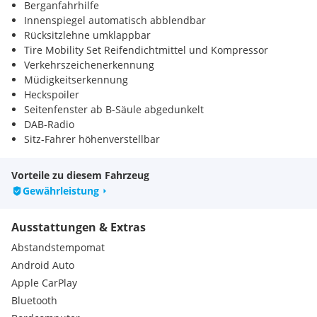
Berganfahrhilfe
Innenspiegel automatisch abblendbar
Rücksitzlehne umklappbar
Tire Mobility Set Reifendichtmittel und Kompressor
Verkehrszeichenerkennung
Müdigkeitserkennung
Heckspoiler
Seitenfenster ab B-Säule abgedunkelt
DAB-Radio
Sitz-Fahrer höhenverstellbar
Vorteile zu diesem Fahrzeug
Gewährleistung
Ausstattungen & Extras
Abstandstempomat
Android Auto
Apple CarPlay
Bluetooth