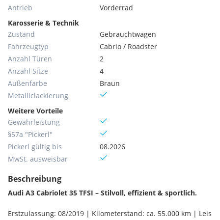
Antrieb
Vorderrad
Karosserie & Technik
Zustand
Gebrauchtwagen
Fahrzeugtyp
Cabrio / Roadster
Anzahl Türen
2
Anzahl Sitze
4
Außenfarbe
Braun
Metallic­lackierung
Weitere Vorteile
Gewährleistung
§57a "Pickerl"
Pickerl gültig bis
08.2026
MwSt. ausweisbar
Beschreibung
Audi A3 Cabriolet 35 TFSI – Stilvoll, effizient & sportlich.
Erstzulassung: 08/2019 | Kilometerstand: ca. 55.000 km | Leis