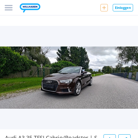
Einloggen
Audi A3 35 TFSI Cabrio/Roadster | S