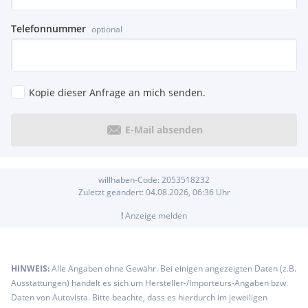
Telefonnummer
optional
Kopie dieser Anfrage an mich senden.
E-Mail absenden
willhaben-Code:
2053518232
Zuletzt geändert:
04.08.2026, 06:36
Uhr
!
Anzeige melden
HINWEIS:
Alle Angaben ohne Gewähr. Bei einigen angezeigten Daten (z.B.
Ausstattungen) handelt es sich um Hersteller-/Importeurs-Angaben bzw.
Daten von Autovista. Bitte beachte, dass es hierdurch im jeweiligen