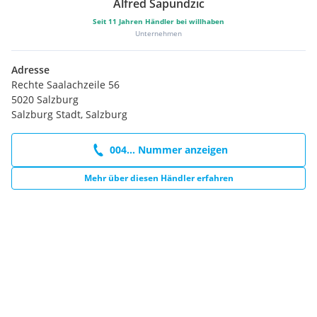
Alfred Sapundzic
Seit
11
Jahren Händler bei willhaben
Unternehmen
Adresse
Rechte Saalachzeile 56
5020 Salzburg
Salzburg Stadt, Salzburg
004... Nummer anzeigen
Mehr über diesen Händler erfahren