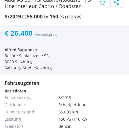
Line Interieur Cabrio / Roadster
8/2019
55.000
150
EZ
km
PS (110 kW)
€ 26.400
Verkaufspreis
Alfred Sapundzic
Rechte Saalachzeile 56
5020 Salzburg
Salzburg Stadt, Salzburg
Fahrzeugdaten
Basisdaten
Erstzulassung
8/2019
Getriebeart
Schaltgetriebe
Kilometerstand
55.000 km
Leistung
150 PS (110 kW)
Treibstoff
Benzin