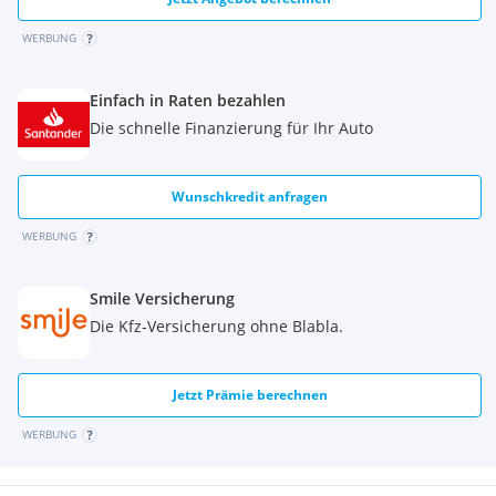
WERBUNG
Einfach in Raten bezahlen
Die schnelle Finanzierung für Ihr Auto
Wunschkredit anfragen
WERBUNG
Smile Versicherung
Die Kfz-Versicherung ohne Blabla.
Jetzt Prämie berechnen
WERBUNG