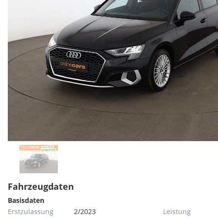
Fahrzeugdaten
Basisdaten
Erstzulassung
2/2023
Leistung