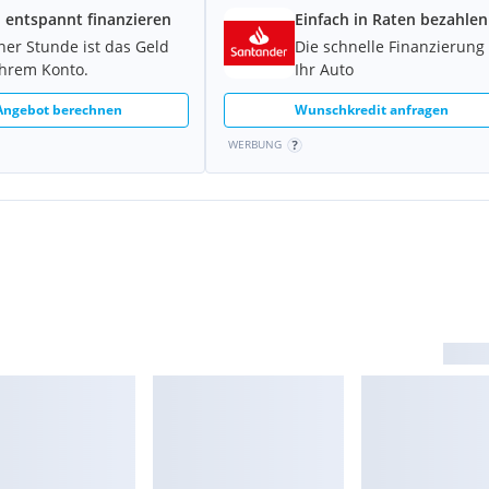
 entspannt finanzieren
Einfach in Raten bezahlen
iner Stunde ist das Geld
Die schnelle Finanzierung 
Ihrem Konto.
Ihr Auto
ippen
 Angebot berechnen
Wunschkredit anfragen
WERBUNG
bag vorn