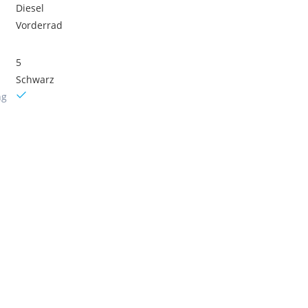
Diesel
Vorderrad
5
Schwarz
ng