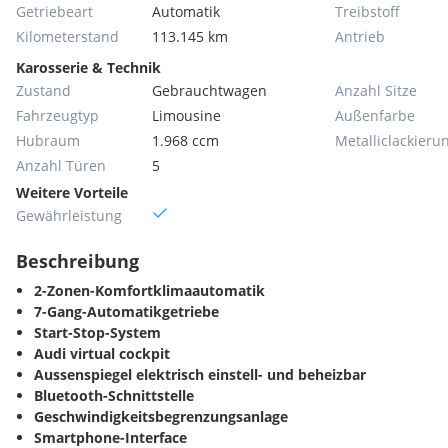
Getriebeart
Automatik
Treibstoff
Kilometerstand
113.145 km
Antrieb
Karosserie & Technik
Zustand
Gebrauchtwagen
Anzahl Sitze
Fahrzeugtyp
Limousine
Außenfarbe
Hubraum
1.968 ccm
Metallic­lackieru
Anzahl Türen
5
Weitere Vorteile
Gewährleistung
Beschreibung
2-Zonen-Komfortklimaautomatik
7-Gang-Automatikgetriebe
Start-Stop-System
Audi virtual cockpit
Aussenspiegel elektrisch einstell- und beheizbar
Bluetooth-Schnittstelle
Geschwindigkeitsbegrenzungsanlage
Smartphone-Interface