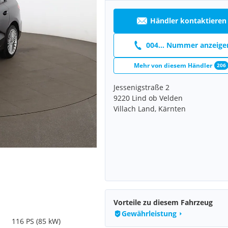
Händler kontaktieren
004... Nummer anzeige
Mehr von diesem Händler
206
Jessenigstraße 2
9220 Lind ob Velden
Villach Land, Kärnten
Vorteile zu diesem Fahrzeug
Gewährleistung
116 PS (85 kW)