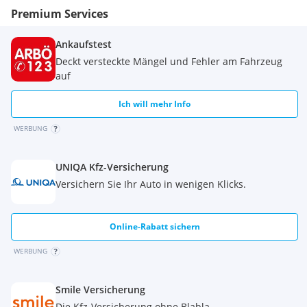
Premium Services
Ankaufstest
Deckt versteckte Mängel und Fehler am Fahrzeug
auf
Ich will mehr Info
WERBUNG
UNIQA Kfz-Versicherung
Versichern Sie Ihr Auto in wenigen Klicks.
Online-Rabatt sichern
WERBUNG
Smile Versicherung
Die Kfz-Versicherung ohne Blabla.