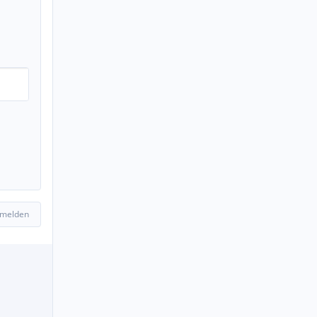
 melden