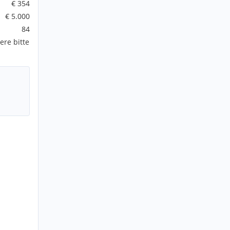
€ 354
€ 5.000
84
ere bitte