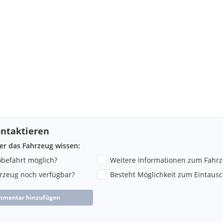
ntaktieren
ber das Fahrzeug wissen:
robefahrt möglich?
Weitere Informationen zum Fahr
hrzeug noch verfügbar?
Besteht Möglichkeit zum Eintausc
mmentar hinzufügen