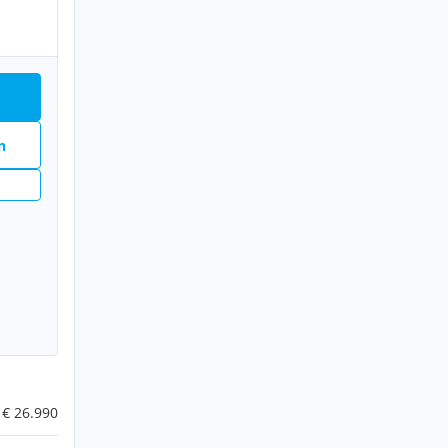
n
€ 26.990