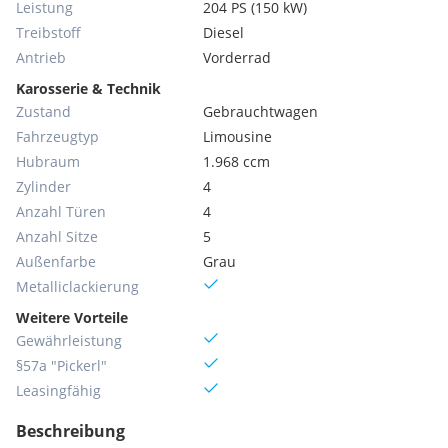
Leistung
204 PS (150 kW)
Treibstoff
Diesel
Antrieb
Vorderrad
Karosserie & Technik
Zustand
Gebrauchtwagen
Fahrzeugtyp
Limousine
Hubraum
1.968 ccm
Zylinder
4
Anzahl Türen
4
Anzahl Sitze
5
Außenfarbe
Grau
Metallic­lackierung
Weitere Vorteile
Gewährleistung
§57a "Pickerl"
Leasingfähig
Beschreibung