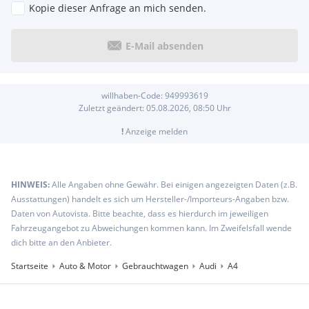
Kopie dieser Anfrage an mich senden.
E-Mail absenden
willhaben-Code:
949993619
Zuletzt geändert:
05.08.2026, 08:50
Uhr
!
Anzeige melden
HINWEIS:
Alle Angaben ohne Gewähr. Bei einigen angezeigten Daten (z.B.
Ausstattungen) handelt es sich um Hersteller-/Importeurs-Angaben bzw.
Daten von Autovista. Bitte beachte, dass es hierdurch im jeweiligen
Fahrzeugangebot zu Abweichungen kommen kann. Im Zweifelsfall wende
dich bitte an den Anbieter.
Startseite
Auto & Motor
Gebrauchtwagen
Audi
A4