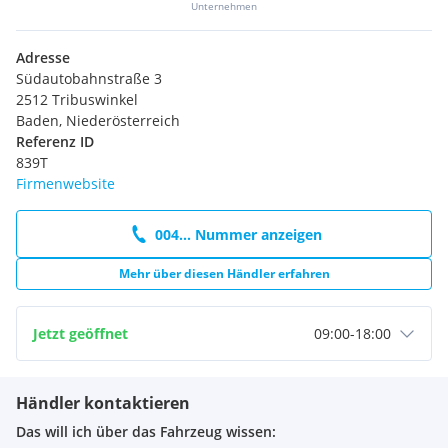
Unternehmen
Adresse
Südautobahnstraße 3
2512 Tribuswinkel
Baden, Niederösterreich
Referenz ID
839T
Firmenwebsite
004... Nummer anzeigen
Mehr über diesen Händler erfahren
Jetzt geöffnet
09:00
-
18:00
Händler kontaktieren
Das will ich über das Fahrzeug wissen: