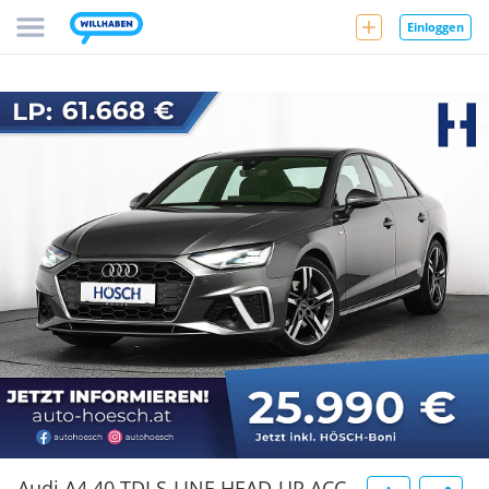
Einloggen
Audi A4 40 TDI S-LINE HEAD-UP ACC