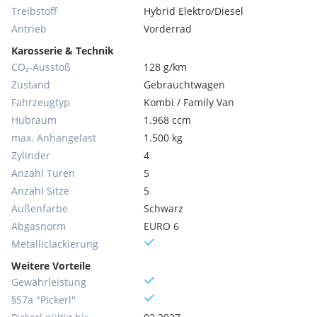
Treibstoff
Hybrid Elektro/Diesel
Antrieb
Vorderrad
Karosserie & Technik
CO₂-Ausstoß
128 g/km
Zustand
Gebrauchtwagen
Fahrzeugtyp
Kombi / Family Van
Hubraum
1.968 ccm
max. Anhängelast
1.500 kg
Zylinder
4
Anzahl Türen
5
Anzahl Sitze
5
Außenfarbe
Schwarz
Abgasnorm
EURO 6
Metallic­lackierung
Weitere Vorteile
Gewährleistung
§57a "Pickerl"