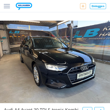
Einloggen
Audi A4 Avant 30 TDI S-tronic Kombi