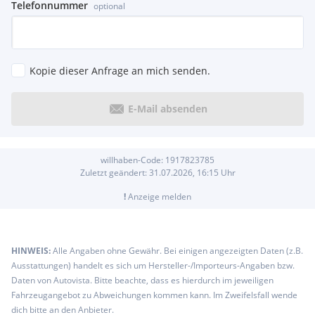
Telefonnummer
optional
Kopie dieser Anfrage an mich senden.
E-Mail absenden
willhaben-Code:
1917823785
Zuletzt geändert:
31.07.2026, 16:15
Uhr
!
Anzeige melden
HINWEIS:
Alle Angaben ohne Gewähr. Bei einigen angezeigten Daten (z.B.
Ausstattungen) handelt es sich um Hersteller-/Importeurs-Angaben bzw.
Daten von Autovista. Bitte beachte, dass es hierdurch im jeweiligen
Fahrzeugangebot zu Abweichungen kommen kann. Im Zweifelsfall wende
dich bitte an den Anbieter.