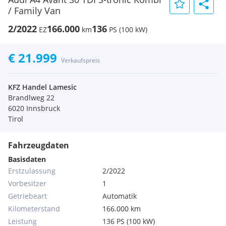
/ Family Van
2/2022
166.000
136
EZ
km
PS (100 kW)
€ 21.999
Verkaufspreis
KFZ Handel Lamesic
Brandlweg 22
6020 Innsbruck
Tirol
Fahrzeugdaten
Basisdaten
Erstzulassung
2/2022
Vorbesitzer
1
Getriebeart
Automatik
Kilometerstand
166.000 km
Leistung
136 PS (100 kW)