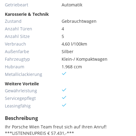
Getriebeart
Automatik
Karosserie & Technik
Zustand
Gebrauchtwagen
Anzahl Türen
4
Anzahl Sitze
5
Verbrauch
4,60 l/100km
Außenfarbe
Silber
Fahrzeugtyp
Klein-/ Kompaktwagen
Hubraum
1.968 ccm
Metallic­lackierung
Weitere Vorteile
Gewährleistung
Servicegepflegt
Leasingfähig
Beschreibung
Ihr Porsche Wien Team freut sich auf Ihren Anruf!
***LISTENNEUPREIS € 57.431,-***