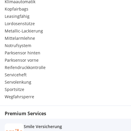
Klimaautomatik
Kopfairbags
Leasingfähig
Lordosenstütze
Metallic-Lackierung
Mittelarmlehne
Notrufsystem
Parksensor hinten
Parksensor vorne
Reifendruckkontrolle
Serviceheft
Servolenkung
Sportsitze
Wegfahrsperre
Premium Services
Smile Versicherung