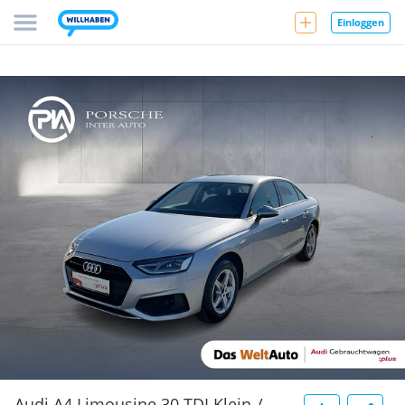
Einloggen
Audi A4 Limousine 30 TDI Klein-/