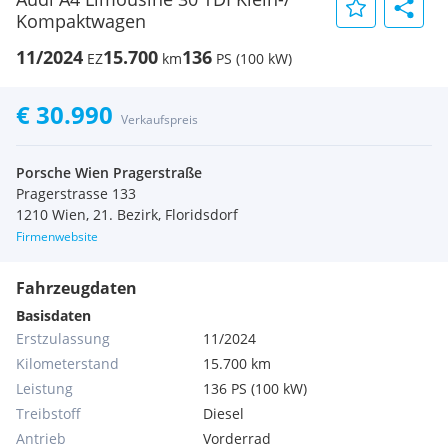
Kompaktwagen
11/2024
15.700
136
EZ
km
PS (100 kW)
€ 30.990
Verkaufspreis
Porsche Wien Pragerstraße
Pragerstrasse 133
1210 Wien, 21. Bezirk, Floridsdorf
Firmenwebsite
Fahrzeugdaten
Basisdaten
Erstzulassung
11/2024
Kilometerstand
15.700 km
Leistung
136 PS (100 kW)
Treibstoff
Diesel
Antrieb
Vorderrad