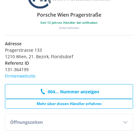
Porsche Wien Pragerstraße
Seit
12
Jahren Händler bei willhaben
Unternehmen
Adresse
Pragerstrasse 133
1210 Wien, 21. Bezirk, Floridsdorf
Referenz ID
131-364199
Firmenwebsite
004... Nummer anzeigen
Mehr über diesen Händler erfahren
Öffnungszeiten