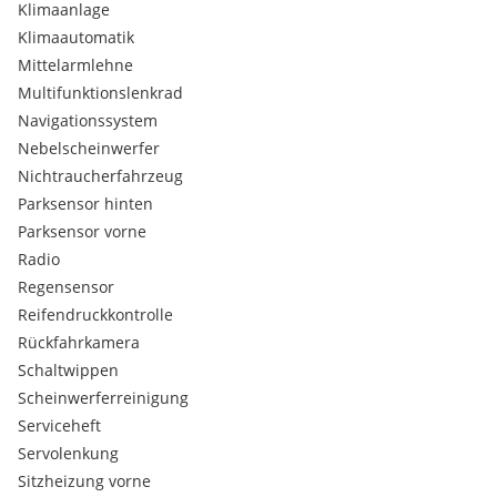
Klimaanlage
Klimaautomatik
Mittelarmlehne
Multifunktionslenkrad
Navigationssystem
Nebelscheinwerfer
Nichtraucherfahrzeug
Parksensor hinten
Parksensor vorne
Radio
Regensensor
Reifendruckkontrolle
Rückfahrkamera
Schaltwippen
Scheinwerferreinigung
Serviceheft
Servolenkung
Sitzheizung vorne