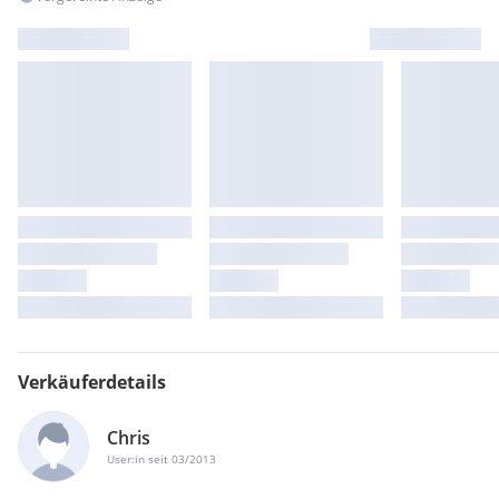
Verkäuferdetails
Chris
User:in seit 03/2013