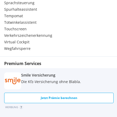
Sprachsteuerung
Spurhalteassistent
Tempomat
Totwinkelassistent
Touchscreen
Verkehrszeichenerkennung
Virtual Cockpit
Wegfahrsperre
Premium Services
Smile Versicherung
Die Kfz-Versicherung ohne Blabla.
Jetzt Prämie berechnen
WERBUNG