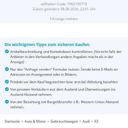
willhaben-Code:
1962160718
Zuletzt geändert:
08.08.2026, 23:51
Uhr
!
Anzeige melden
Die wichtigsten Tipps zum sicheren Kaufen:
Artikelbeschreibung und Kontaktdaten kontrollieren. (Vorsicht falls der
Anbieter in den Verhandlungen andere Angaben macht als in der
Anzeige)
Nur das "Anfrage senden" Formular nutzen. Sende keine E-Mails an
Adressen im Anzeigentext oder in Bildern.
Produkt vor dem Kauf begutachten bzw. erst bei Abholung bezahlen
Von privaten Verkäufern aus dem Ausland und Überweisungen ins
Ausland Abstand nehmen.
Von der Bezahlung mit Bargeldtransfer z.B.: Western Union Abstand
nehmen.
Startseite
Auto & Motor
Gebrauchtwagen
Audi
A5