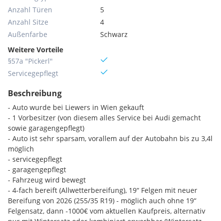
Anzahl Türen
5
Anzahl Sitze
4
Außenfarbe
Schwarz
Weitere Vorteile
§57a "Pickerl"
Servicegepflegt
Beschreibung
- Auto wurde bei Liewers in Wien gekauft
- 1 Vorbesitzer (von diesem alles Service bei Audi gemacht
sowie garagengepflegt)
- Auto ist sehr sparsam, vorallem auf der Autobahn bis zu 3,4l
möglich
- servicegepflegt
- garagengepflegt
- Fahrzeug wird bewegt
- 4-fach bereift (Allwetterbereifung), 19“ Felgen mit neuer
Bereifung von 2026 (255/35 R19) - möglich auch ohne 19“
Felgensatz, dann -1000€ vom aktuellen Kaufpreis, alternativ