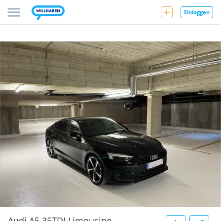
Einloggen
Audi A5 35TDI Limousine