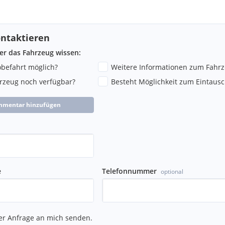
lung
ntaktieren
ber das Fahrzeug wissen:
robefahrt möglich?
Weitere Informationen zum Fahr
hrzeug noch verfügbar?
Besteht Möglichkeit zum Eintausc
mmentar hinzufügen
e
Telefonnummer
optional
er Anfrage an mich senden.