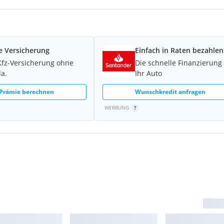
e Versicherung
Einfach in Raten bezahlen
Kfz-Versicherung ohne
Die schnelle Finanzierung 
la.
Ihr Auto
 Prämie berechnen
Wunschkredit anfragen
WERBUNG