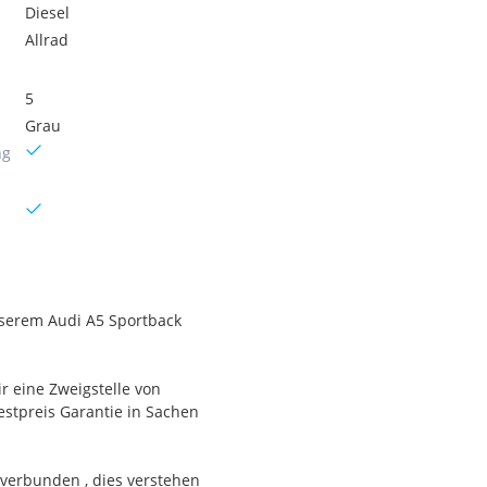
Diesel
Allrad
5
Grau
ng
nserem Audi A5 Sportback
 eine Zweigstelle von
estpreis Garantie in Sachen
 verbunden , dies verstehen