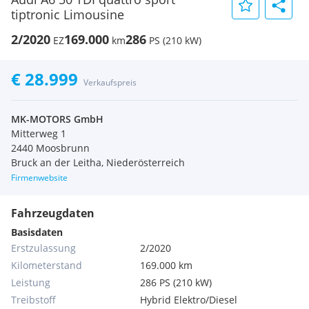
tiptronic Limousine
2/2020
169.000
286
EZ
km
PS (210 kW)
€ 28.999
Verkaufspreis
MK-MOTORS GmbH
Mitterweg 1
2440 Moosbrunn
Bruck an der Leitha, Niederösterreich
Firmenwebsite
Fahrzeugdaten
Basisdaten
Erstzulassung
2/2020
Kilometerstand
169.000 km
Leistung
286 PS (210 kW)
Treibstoff
Hybrid Elektro/Diesel