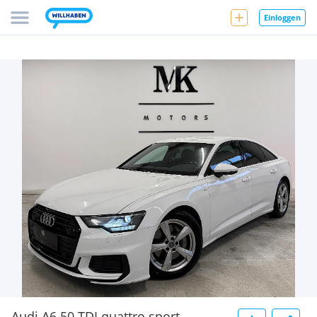
Einloggen
Audi A6 50 TDI quattro sport