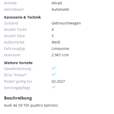
Antrieb
Allrad
Getriebeart
Automatik
Karosserie & Technik
Zustand
Gebrauchtwagen
Anzahl Türen
4
Anzahl Sitze
5
Außenfarbe
Weiß
Fahrzeugtyp
Limousine
Hubraum
2.967 ccm
Weitere Vorteile
Gewährleistung
§57a "Pickerl"
Pickerl gültig bis
02.2027
Servicegepflegt
Beschreibung
Audi A6 50 TDI quattro tiptronic