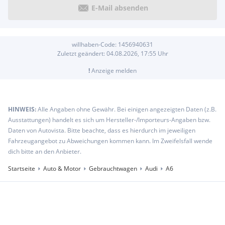
E-Mail absenden
willhaben-Code:
1456940631
Zuletzt geändert:
04.08.2026, 17:55
Uhr
!
Anzeige melden
HINWEIS:
Alle Angaben ohne Gewähr. Bei einigen angezeigten Daten (z.B.
Ausstattungen) handelt es sich um Hersteller-/Importeurs-Angaben bzw.
Daten von Autovista. Bitte beachte, dass es hierdurch im jeweiligen
Fahrzeugangebot zu Abweichungen kommen kann. Im Zweifelsfall wende
dich bitte an den Anbieter.
Startseite
Auto & Motor
Gebrauchtwagen
Audi
A6