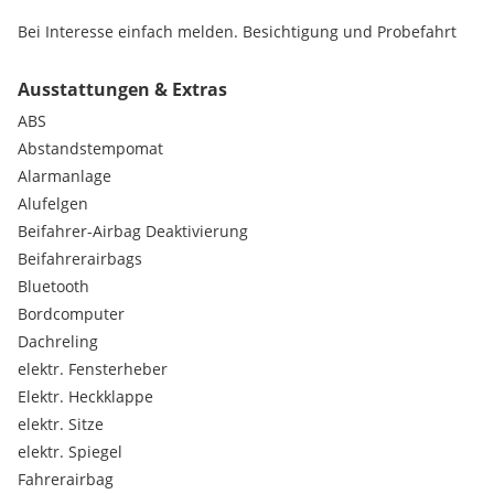
Bei Interesse einfach melden. Besichtigung und Probefahrt
möglich.
Ausstattungen & Extras
ABS
Abstandstempomat
Alarmanlage
Alufelgen
Beifahrer-Airbag Deaktivierung
Beifahrerairbags
Bluetooth
Bordcomputer
Dachreling
elektr. Fensterheber
Elektr. Heckklappe
elektr. Sitze
elektr. Spiegel
Fahrerairbag