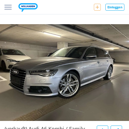
Einloggen
(verkauft) Audi A6 Kombi / Family