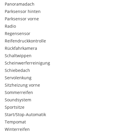
Panoramadach
Parksensor hinten
Parksensor vorne
Radio
Regensensor
Reifendruckkontrolle
Rückfahrkamera
Schaltwippen
Scheinwerferreinigung
Schiebedach
Servolenkung
Sitzheizung vorne
Sommerreifen
Soundsystem
Sportsitze
Start/Stop-Automatik
Tempomat
Winterreifen