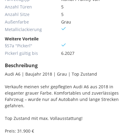
Anzahl Türen
5
Anzahl Sitze
5
Außenfarbe
Grau
Metallic­lackierung
Weitere Vorteile
§57a "Pickerl"
Pickerl gültig bis
6.2027
Beschreibung
Audi A6 | Baujahr 2018 | Grau | Top Zustand
Verkaufe meinen sehr gepflegten Audi A6 aus 2018 in
eleganter grauer Farbe. Komfortables und zuverlässiges
Fahrzeug – wurde nur auf Autobahn und lange Strecken
gefahren.
Top Zustand mit max. Vollausstattung!
Preis: 31.900 €