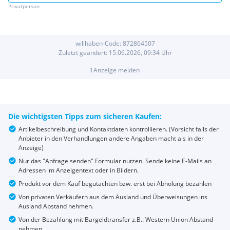
Privatperson
willhaben-Code:
872864507
Zuletzt geändert:
15.06.2026, 09:34
Uhr
!
Anzeige melden
Die wichtigsten Tipps zum sicheren Kaufen:
Artikelbeschreibung und Kontaktdaten kontrollieren. (Vorsicht falls der
Anbieter in den Verhandlungen andere Angaben macht als in der
Anzeige)
Nur das "Anfrage senden" Formular nutzen. Sende keine E-Mails an
Adressen im Anzeigentext oder in Bildern.
Produkt vor dem Kauf begutachten bzw. erst bei Abholung bezahlen
Von privaten Verkäufern aus dem Ausland und Überweisungen ins
Ausland Abstand nehmen.
Von der Bezahlung mit Bargeldtransfer z.B.: Western Union Abstand
nehmen.