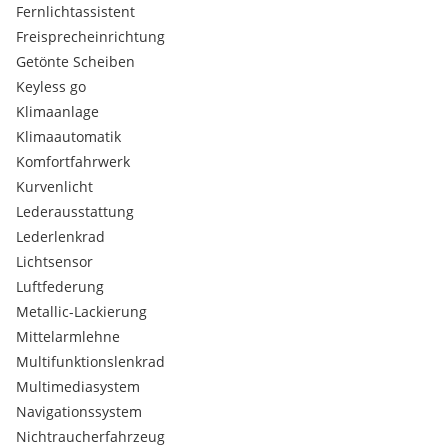
Fernlichtassistent
Freisprecheinrichtung
Getönte Scheiben
Keyless go
Klimaanlage
Klimaautomatik
Komfortfahrwerk
Kurvenlicht
Lederausstattung
Lederlenkrad
Lichtsensor
Luftfederung
Metallic-Lackierung
Mittelarmlehne
Multifunktionslenkrad
Multimediasystem
Navigationssystem
Nichtraucherfahrzeug