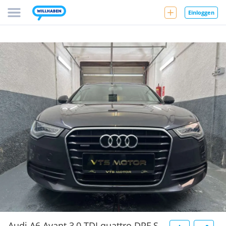
Einloggen
Audi A6 Avant 3,0 TDI quattro DPF S-