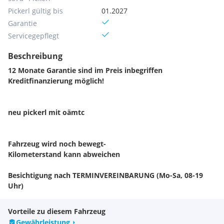
Pickerl gültig bis
01.2027
Garantie
Servicegepflegt
Beschreibung
12 Monate Garantie sind im Preis inbegriffen
Kreditfinanzierung möglich!
neu pickerl mit oämtc
Fahrzeug wird noch bewegt-
Kilometerstand kann abweichen
Besichtigung nach TERMINVEREINBARUNG (Mo-Sa, 08-19
Uhr)
Zwischenverkauf, Irrtümer und Tippfehler vorbehalten!
Serienausstattungen:
Vorteile zu diesem Fahrzeug
Dieselpartikelfilter
Gewährleistung