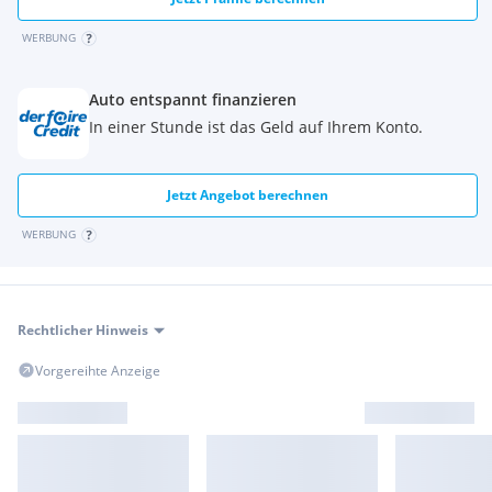
WERBUNG
Auto entspannt finanzieren
In einer Stunde ist das Geld auf Ihrem Konto.
Jetzt Angebot berechnen
WERBUNG
Rechtlicher Hinweis
Vorgereihte Anzeige