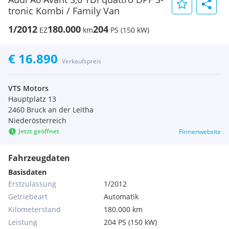
tronic Kombi / Family Van
1/2012
180.000
204
EZ
km
PS (150 kW)
€ 16.890
Verkaufspreis
VTS Motors
Hauptplatz 13
2460 Bruck an der Leitha
Niederösterreich
Jetzt geöffnet
Firmenwebsite
Fahrzeugdaten
Basisdaten
Erstzulassung
1/2012
Getriebeart
Automatik
Kilometerstand
180.000 km
Leistung
204 PS (150 kW)