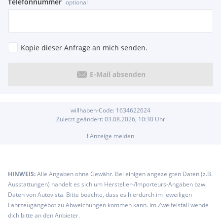
Telefonnummer
optional
Kopie dieser Anfrage an mich senden.
E-Mail absenden
willhaben-Code:
1634622624
Zuletzt geändert:
03.08.2026, 10:30
Uhr
!
Anzeige melden
HINWEIS:
Alle Angaben ohne Gewähr. Bei einigen angezeigten Daten (z.B.
Ausstattungen) handelt es sich um Hersteller-/Importeurs-Angaben bzw.
Daten von Autovista. Bitte beachte, dass es hierdurch im jeweiligen
Fahrzeugangebot zu Abweichungen kommen kann. Im Zweifelsfall wende
dich bitte an den Anbieter.