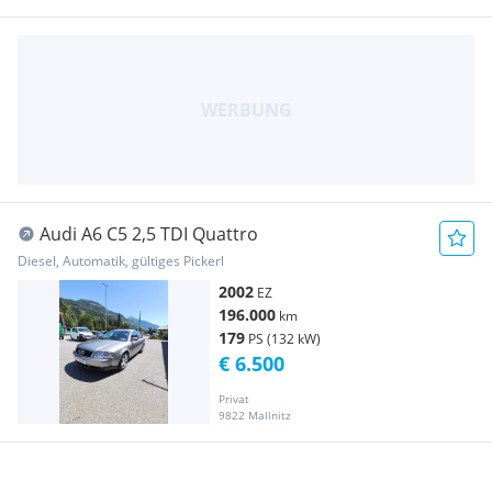
Audi A6 C5 2,5 TDI Quattro
Diesel, Automatik, gültiges Pickerl
2002
EZ
196.000
km
179
PS (132 kW)
€ 6.500
Privat
9822 Mallnitz