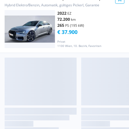
Hybrid Elektro/Benzin, Automatik, gültiges Pickerl, Garantie
2022
EZ
72.200
km
265
PS (195 kW)
€ 37.900
Privat
1100 Wien, 10. Bezirk, Favoriten