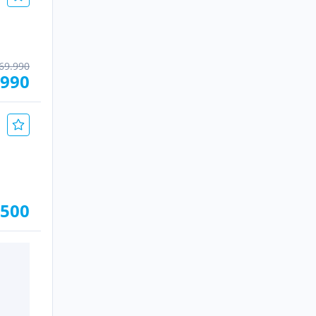
69.990
.990
.500