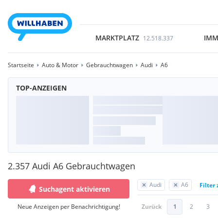
MARKTPLATZ
IMM
12.518.337
Startseite
Auto & Motor
Gebrauchtwagen
Audi
A6
TOP-ANZEIGEN
2.357 Audi A6 Gebrauchtwagen
Audi
A6
Filter
Suchagent aktivieren
Neue Anzeigen per Benachrichtigung!
Zurück
1
2
3