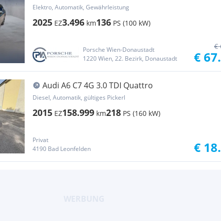
Elektro, Automatik, Gewährleistung
2025
3.496
136
EZ
km
PS (100 kW)
€ 
Porsche Wien-Donaustadt
€ 67
1220 Wien, 22. Bezirk, Donaustadt
Audi A6 C7 4G 3.0 TDI Quattro
Diesel, Automatik, gültiges Pickerl
2015
158.999
218
EZ
km
PS (160 kW)
Privat
€ 18
4190 Bad Leonfelden