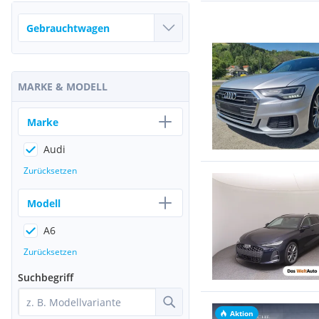
MARKE & MODELL
Marke
Audi
Zurücksetzen
Modell
A6
Zurücksetzen
Suchbegriff
Aktion