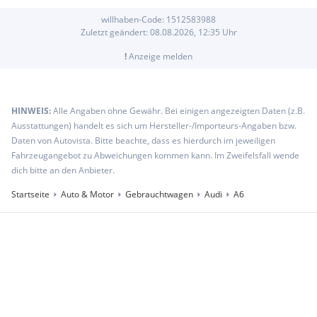
willhaben-Code:
1512583988
Zuletzt geändert:
08.08.2026, 12:35
Uhr
!
Anzeige melden
HINWEIS:
Alle Angaben ohne Gewähr. Bei einigen angezeigten Daten (z.B.
Ausstattungen) handelt es sich um Hersteller-/Importeurs-Angaben bzw.
Daten von Autovista. Bitte beachte, dass es hierdurch im jeweiligen
Fahrzeugangebot zu Abweichungen kommen kann. Im Zweifelsfall wende
dich bitte an den Anbieter.
Startseite
Auto & Motor
Gebrauchtwagen
Audi
A6