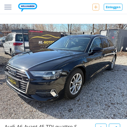
Einloggen
Audi A6 Avant 45 TDI quattro S-