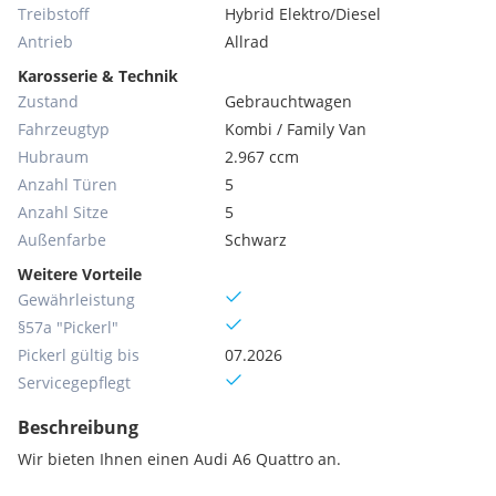
Treibstoff
Hybrid Elektro/Diesel
Antrieb
Allrad
Karosserie & Technik
Zustand
Gebrauchtwagen
Fahrzeugtyp
Kombi / Family Van
Hubraum
2.967 ccm
Anzahl Türen
5
Anzahl Sitze
5
Außenfarbe
Schwarz
Weitere Vorteile
Gewährleistung
§57a "Pickerl"
Pickerl gültig bis
07.2026
Servicegepflegt
Beschreibung
Wir bieten Ihnen einen Audi A6 Quattro an.