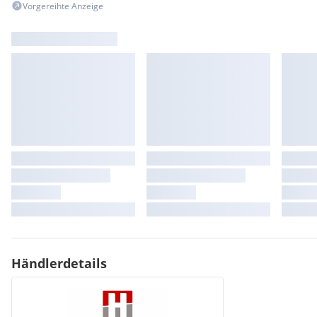
Vorgereihte Anzeige
Händlerdetails