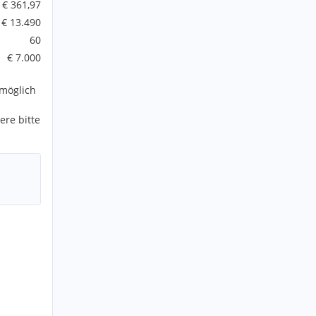
€ 361,97
€ 13.490
60
€ 7.000
möglich
ere bitte