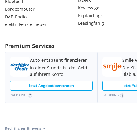
ISOFIX
Bluetooth
Keyless go
Bordcomputer
Kopfairbags
DAB-Radio
Leasingfähig
elektr. Fensterheber
Premium Services
Auto entspannt finanzieren
Smile 
In einer Stunde ist das Geld
Die Kf
auf Ihrem Konto.
Blabla.
Jetzt Angebot berechnen
Jetzt P
WERBUNG
WERBUNG
Rechtlicher Hinweis