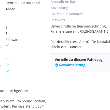
Monatliche Rate
Hybrid Elektro/Diesel
Anzahlung
Allrad
Laufzeit in Monaten
Restwert
Unverbindliche Beispielrechnung.
5
Finanzierung mit FIXZINSGARANTIE 
5
!!
Schwarz
Für detailliertere Auskünfte kontakti
ng
direkt den Händler.
Vorteile zu diesem Fahrzeug
Gewährleistung
ar
Audi durchgeführt !!
fsen Premium Sound System,
stem, Parkassistent, 360°-