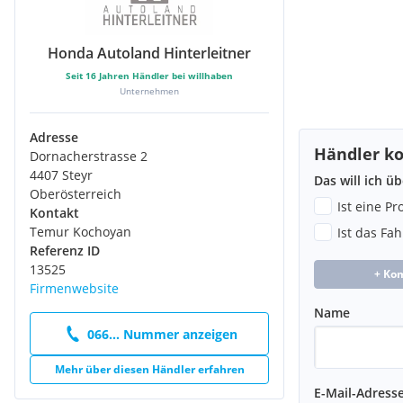
Honda Autoland Hinterleitner
Seit
16
Jahren Händler bei willhaben
Unternehmen
Adresse
Händler ko
Dornacherstrasse 2
4407 Steyr
Das will ich ü
Oberösterreich
Ist eine P
Kontakt
Temur Kochoyan
Ist das Fa
Referenz ID
13525
+ Ko
Firmenwebsite
Name
066... Nummer anzeigen
Mehr über diesen Händler erfahren
E-Mail-Adress