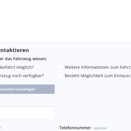
ntaktieren
ber das Fahrzeug wissen:
robefahrt möglich?
Weitere Informationen zum Fahr
hrzeug noch verfügbar?
Besteht Möglichkeit zum Eintausc
mmentar hinzufügen
e
Telefonnummer
optional