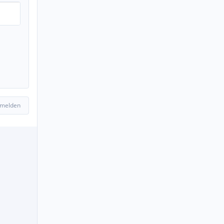
 melden