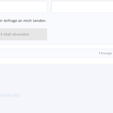
er Anfrage an mich senden.
E-Mail absenden
!
Anzeige