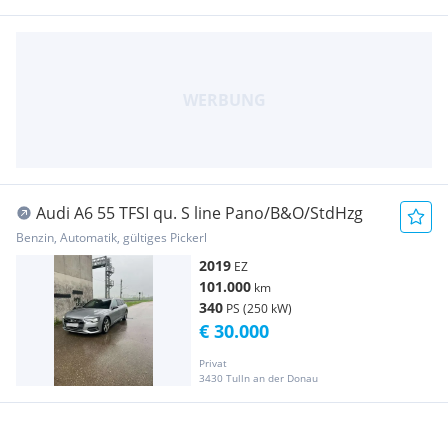
Audi A6 55 TFSI qu. S line Pano/B&O/StdHzg
Benzin, Automatik, gültiges Pickerl
2019
EZ
101.000
km
340
PS (250 kW)
€ 30.000
Privat
3430 Tulln an der Donau