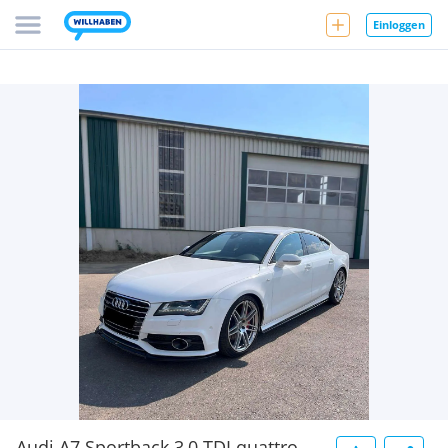
Einloggen
Audi A7 Sportback 3,0 TDI quattro