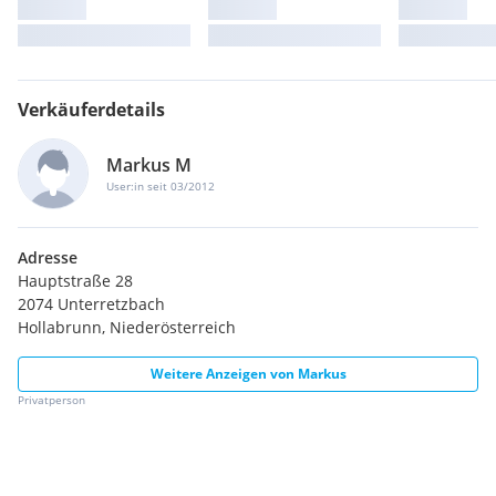
Verkäuferdetails
Markus M
User:in seit 03/2012
Adresse
Hauptstraße 28
2074 Unterretzbach
Hollabrunn, Niederösterreich
Weitere Anzeigen von
Markus
Privatperson