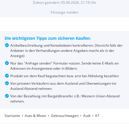
Zuletzt geändert:
05.08.2026, 21:19
Uhr
!
Anzeige melden
Die wichtigsten Tipps zum sicheren Kaufen:
Artikelbeschreibung und Kontaktdaten kontrollieren. (Vorsicht falls der
Anbieter in den Verhandlungen andere Angaben macht als in der
Anzeige)
Nur das "Anfrage senden" Formular nutzen. Sende keine E-Mails an
Adressen im Anzeigentext oder in Bildern.
Produkt vor dem Kauf begutachten bzw. erst bei Abholung bezahlen
Von privaten Verkäufern aus dem Ausland und Überweisungen ins
Ausland Abstand nehmen.
Von der Bezahlung mit Bargeldtransfer z.B.: Western Union Abstand
nehmen.
Startseite
Auto & Motor
Gebrauchtwagen
Audi
A7