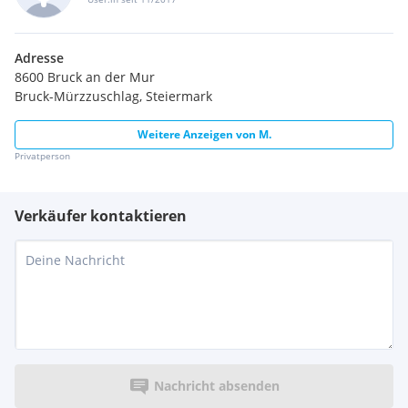
Adresse
8600 Bruck an der Mur
Bruck-Mürzzuschlag, Steiermark
Weitere Anzeigen von
M.
Privatperson
Verkäufer kontaktieren
Nachricht absenden