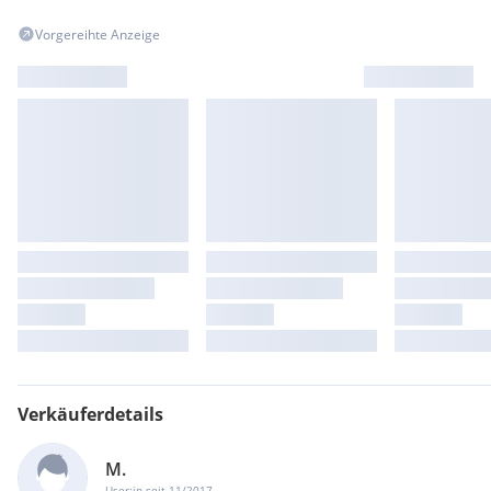
Vorgereihte Anzeige
Verkäuferdetails
M.
User:in seit 11/2017