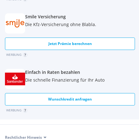
Smile Versicherung
Die Kfz-Versicherung ohne Blabla.
Jetzt Prämie berechnen
WERBUNG
Einfach in Raten bezahlen
Die schnelle Finanzierung für Ihr Auto
Wunschkredit anfragen
WERBUNG
Rechtlicher Hinweis