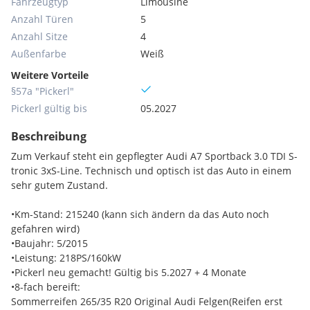
Fahrzeugtyp
Limousine
Anzahl Türen
5
Anzahl Sitze
4
Außenfarbe
Weiß
Weitere Vorteile
§57a "Pickerl"
Pickerl gültig bis
05.2027
Beschreibung
Zum Verkauf steht ein gepflegter Audi A7 Sportback 3.0 TDI S-
tronic 3xS-Line. Technisch und optisch ist das Auto in einem
sehr gutem Zustand.
•Km-Stand: 215240 (kann sich ändern da das Auto noch
gefahren wird)
•Baujahr: 5/2015
•Leistung: 218PS/160kW
•Pickerl neu gemacht! Gültig bis 5.2027 + 4 Monate
•8-fach bereift:
Sommerreifen 265/35 R20 Original Audi Felgen(Reifen erst