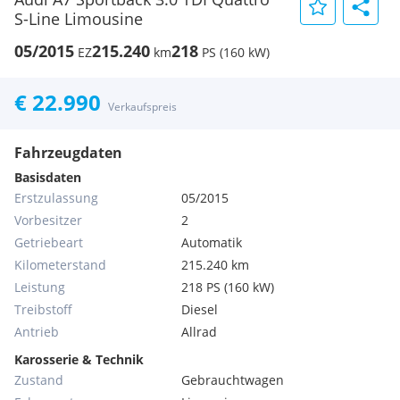
S-Line Limousine
05/2015
215.240
218
EZ
km
PS (160 kW)
€ 22.990
Verkaufspreis
Fahrzeugdaten
Basisdaten
Erstzulassung
05/2015
Vorbesitzer
2
Getriebeart
Automatik
Kilometerstand
215.240 km
Leistung
218 PS (160 kW)
Treibstoff
Diesel
Antrieb
Allrad
Karosserie & Technik
Zustand
Gebrauchtwagen