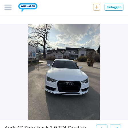
Einloggen
Audi A7 Sportback 3.0 TDI Quattro