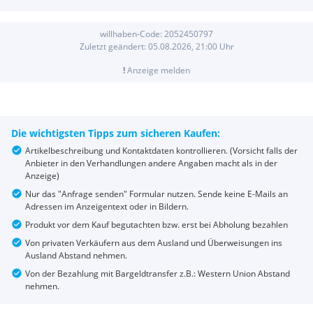
willhaben-Code:
2052450797
Zuletzt geändert:
05.08.2026, 21:00
Uhr
!
Anzeige melden
Die wichtigsten Tipps zum sicheren Kaufen:
Artikelbeschreibung und Kontaktdaten kontrollieren. (Vorsicht falls der
Anbieter in den Verhandlungen andere Angaben macht als in der
Anzeige)
Nur das "Anfrage senden" Formular nutzen. Sende keine E-Mails an
Adressen im Anzeigentext oder in Bildern.
Produkt vor dem Kauf begutachten bzw. erst bei Abholung bezahlen
Von privaten Verkäufern aus dem Ausland und Überweisungen ins
Ausland Abstand nehmen.
Von der Bezahlung mit Bargeldtransfer z.B.: Western Union Abstand
nehmen.