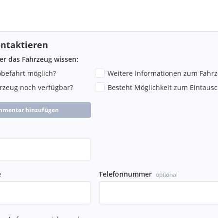
ntaktieren
ber das Fahrzeug wissen:
robefahrt möglich?
Weitere Informationen zum Fahr
hrzeug noch verfügbar?
Besteht Möglichkeit zum Eintausc
mmentar hinzufügen
e
Telefonnummer
optional