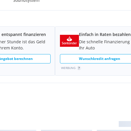
Soundsystem
 entspannt finanzieren
Einfach in Raten bezahlen
iner Stunde ist das Geld
Die schnelle Finanzierung 
Ihrem Konto.
Ihr Auto
 Angebot berechnen
Wunschkredit anfragen
WERBUNG