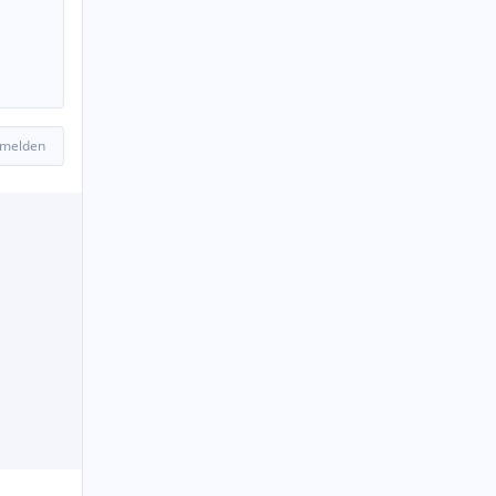
 melden