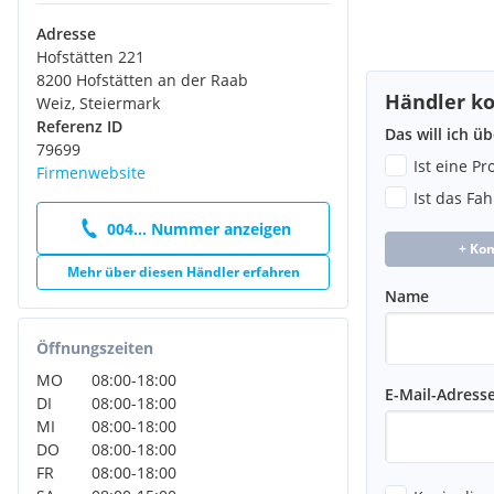
Adresse
Hofstätten 221
8200 Hofstätten an der Raab
Händler ko
Weiz, Steiermark
Referenz ID
Das will ich ü
79699
Ist eine P
Firmenwebsite
Ist das Fa
004... Nummer anzeigen
+ Ko
Mehr über diesen Händler erfahren
Name
Öffnungszeiten
MO
08:00
-
18:00
E-Mail-Adress
DI
08:00
-
18:00
MI
08:00
-
18:00
DO
08:00
-
18:00
FR
08:00
-
18:00