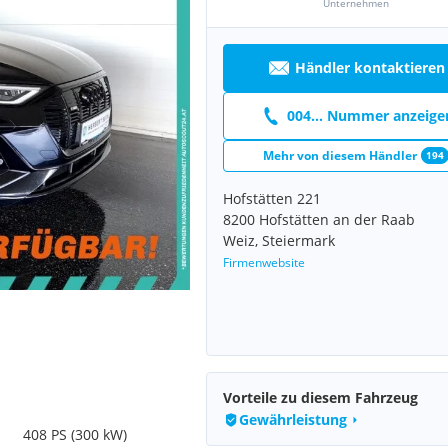
Unternehmen
Händler kontaktieren
004... Nummer anzeige
Mehr von diesem Händler
194
Hofstätten 221
8200 Hofstätten an der Raab
Weiz, Steiermark
Firmenwebsite
Vorteile zu diesem Fahrzeug
Gewährleistung
408 PS (300 kW)