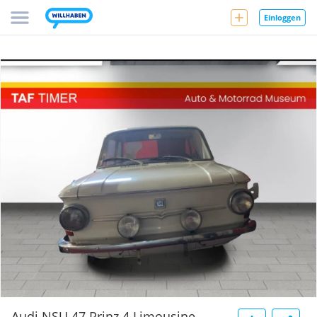
Einloggen
Audi NSU 47 Prinz 4 Limousine