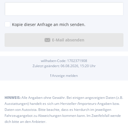
Kopie dieser Anfrage an mich senden.
E-Mail absenden
willhaben-Code:
1702371908
Zuletzt geändert:
06.08.2026, 15:20
Uhr
!
Anzeige melden
HINWEIS:
Alle Angaben ohne Gewähr. Bei einigen angezeigten Daten (z.B.
Ausstattungen) handelt es sich um Hersteller-/Importeurs-Angaben bzw.
Daten von Autovista. Bitte beachte, dass es hierdurch im jeweiligen
Fahrzeugangebot zu Abweichungen kommen kann. Im Zweifelsfall wende
dich bitte an den Anbieter.