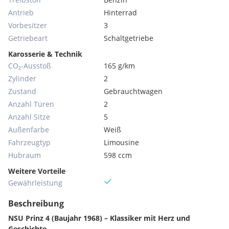
Antrieb
Hinterrad
Vorbesitzer
3
Getriebeart
Schaltgetriebe
Karosserie & Technik
CO₂-Ausstoß
165 g/km
Zylinder
2
Zustand
Gebrauchtwagen
Anzahl Türen
2
Anzahl Sitze
5
Außenfarbe
Weiß
Fahrzeugtyp
Limousine
Hubraum
598 ccm
Weitere Vorteile
Gewährleistung
Beschreibung
NSU Prinz 4 (Baujahr 1968) – Klassiker mit Herz und
Geschichte