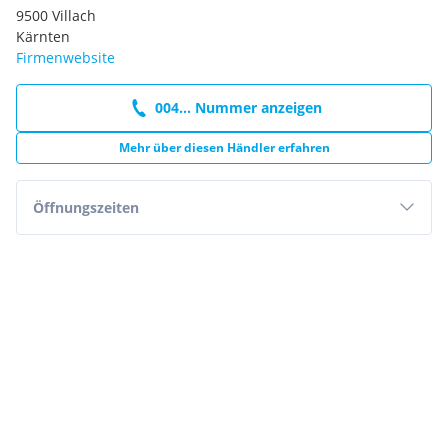
9500 Villach
Kärnten
Firmenwebsite
004... Nummer anzeigen
Mehr über diesen Händler erfahren
Öffnungszeiten