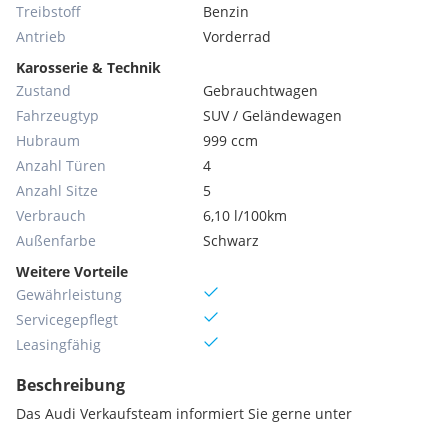
Treibstoff
Benzin
Antrieb
Vorderrad
Karosserie & Technik
Zustand
Gebrauchtwagen
Fahrzeugtyp
SUV / Geländewagen
Hubraum
999 ccm
Anzahl Türen
4
Anzahl Sitze
5
Verbrauch
6,10 l/100km
Außenfarbe
Schwarz
Weitere Vorteile
Gewährleistung
Servicegepflegt
Leasingfähig
Beschreibung
Das Audi Verkaufsteam informiert Sie gerne unter