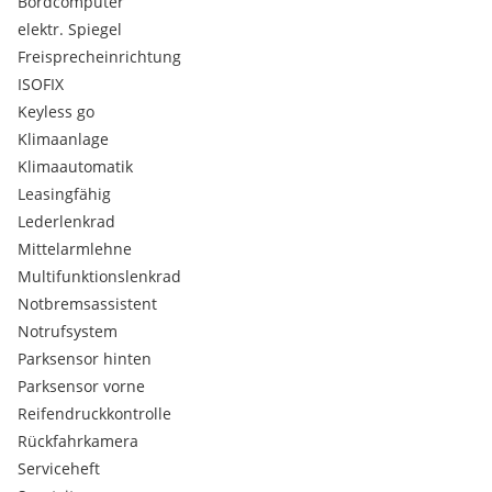
Bordcomputer
elektr. Spiegel
Freisprecheinrichtung
ISOFIX
Keyless go
Klimaanlage
Klimaautomatik
Leasingfähig
Lederlenkrad
Mittelarmlehne
Multifunktionslenkrad
Notbremsassistent
Notrufsystem
Parksensor hinten
Parksensor vorne
Reifendruckkontrolle
Rückfahrkamera
Serviceheft