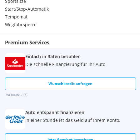
Sportsitze
Start/Stop-Automatik
Tempomat
Wegfahrsperre
Premium Services
Einfach in Raten bezahlen
Die schnelle Finanzierung für Ihr Auto
Wunschkredit anfragen
WERBUNG
Auto entspannt finanzieren
In einer Stunde ist das Geld auf Ihrem Konto.
Jetzt Angebot berechnen