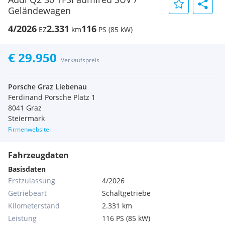
Geländewagen
4/2026
2.331
116
EZ
km
PS (85 kW)
€ 29.950
Verkaufspreis
Porsche Graz Liebenau
Ferdinand Porsche Platz 1
8041 Graz
Steiermark
Firmenwebsite
Fahrzeugdaten
Basisdaten
Erstzulassung
4/2026
Getriebeart
Schaltgetriebe
Kilometerstand
2.331 km
Leistung
116 PS (85 kW)