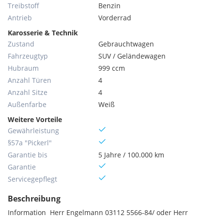
Treibstoff
Benzin
Antrieb
Vorderrad
Karosserie & Technik
Zustand
Gebrauchtwagen
Fahrzeugtyp
SUV / Geländewagen
Hubraum
999 ccm
Anzahl Türen
4
Anzahl Sitze
4
Außenfarbe
Weiß
Weitere Vorteile
Gewährleistung
§57a "Pickerl"
Garantie bis
5 Jahre / 100.000 km
Garantie
Servicegepflegt
Beschreibung
Information Herr Engelmann 03112 5566-84/ oder Herr