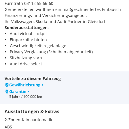
Fürntrath 03112 55 66-60
Gerne erstellen wir Ihnen ein maßgeschneidertes Eintausch
Finanzierungs-und Versicherungsangebot.
Ihr Volkswagen, Skoda und Audi Partner in Gleisdorf
Sonderausstattungen:
Audi virtual cockpit
Einparkhilfe hinten
Geschwindigkeitsregelanlage
Privacy Verglasung (Scheiben abgedunkelt)
Sitzheizung vorn
Audi drive select
Komfortklimaautomatik
Audi Soundsystem
Vorteile zu diesem Fahrzeug
Serienausstattungen:
Gewährleistung
Sonnenblenden
Garantie
Nichtraucherausführung
5 Jahre / 100.000 km
Nebelschlussleuchte
Instrumenteneinsatz
Ausstattungen & Extras
Heckscheibe beheizbar
Außenspiegelgehäuse in Wagenfarbe
2-Zonen-Klimaautomatik
Fußmatten
ABS