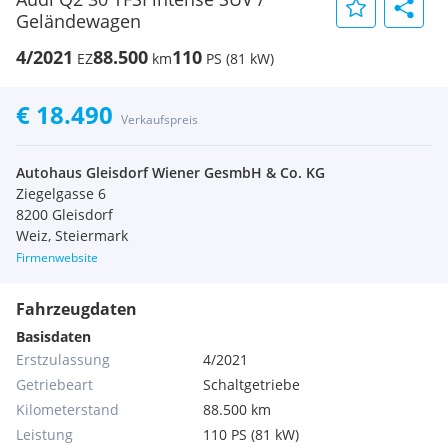
Geländewagen
4/2021
88.500
110
EZ
km
PS (81 kW)
€ 18.490
Verkaufspreis
Autohaus Gleisdorf Wiener GesmbH & Co. KG
Ziegelgasse 6
8200 Gleisdorf
Weiz, Steiermark
Firmenwebsite
Fahrzeugdaten
Basisdaten
Erstzulassung
4/2021
Getriebeart
Schaltgetriebe
Kilometerstand
88.500 km
Leistung
110 PS (81 kW)