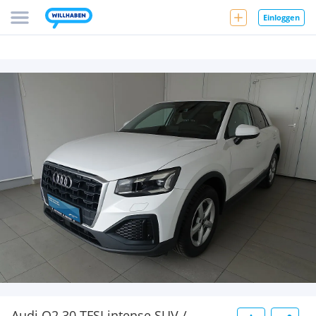
Einloggen
Audi Q2 30 TFSI intense SUV /