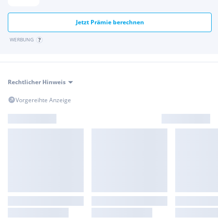
Technologiepaket
Jetzt Prämie berechnen
USB-Ladeschnittstellen Fondpassagiere
WERBUNG
Rechtlicher Hinweis
Vorgereihte Anzeige