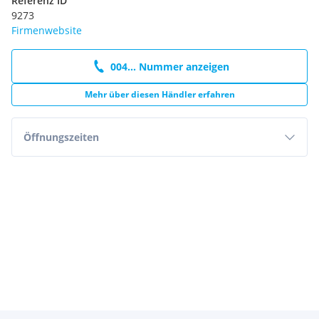
Referenz ID
9273
Firmenwebsite
004... Nummer anzeigen
Mehr über diesen Händler erfahren
Öffnungszeiten