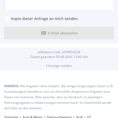
Kopie dieser Anfrage an mich senden.
E-Mail absenden
willhaben-Code:
2030054228
Zuletzt geändert:
05.08.2026, 15:40
Uhr
!
Anzeige melden
HINWEIS:
Alle Angaben ohne Gewähr. Bei einigen angezeigten Daten (z.B.
Ausstattungen) handelt es sich um Hersteller-/Importeurs-Angaben bzw.
Daten von Autovista. Bitte beachte, dass es hierdurch im jeweiligen
Fahrzeugangebot zu Abweichungen kommen kann. Im Zweifelsfall wende
dich bitte an den Anbieter.
Startseite
Auto & Motor
Gebrauchtwagen
Audi
Q2