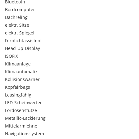
Bluetooth
Bordcomputer
Dachreling
elektr. Sitze
elektr. Spiegel
Fernlichtassistent
Head-Up-Display
ISOFIX
Klimaanlage
Klimaautomatik
Kollisionswarner
Kopfairbags
Leasingfähig
LED-Scheinwerfer
Lordosenstütze
Metallic-Lackierung
Mittelarmlehne
Navigationssystem