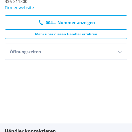
336-311800
Firmenwebsite
004... Nummer anzeigen
Mehr über diesen Händler erfahren
Öffnungszeiten
Händler kontaktieren