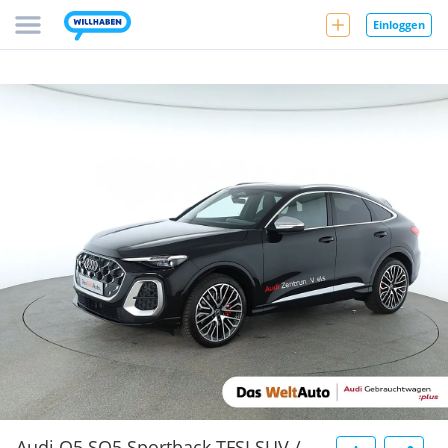
Einloggen
Audi Q5 SQ5 Sportback TFSI SUV /