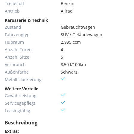
Treibstoff
Benzin
Antrieb
Allrad
Karosserie & Technik
Zustand
Gebrauchtwagen
Fahrzeugtyp
SUV / Geländewagen
Hubraum
2.995 ccm
Anzahl Türen
4
Anzahl Sitze
5
Verbrauch
8,50 l/100km
Außenfarbe
Schwarz
Metallic­lackierung
Weitere Vorteile
Gewährleistung
Servicegepflegt
Leasingfähig
Beschreibung
Extras: