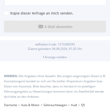
Kopie dieser Anfrage an mich senden.
E-Mail absenden
willhaben-Code:
1573286595
Zuletzt geändert:
06.08.2026, 01:20
Uhr
!
Anzeige melden
HINWEIS:
Alle Angaben ohne Gewähr. Bei einigen angezeigten Daten (z.B.
Ausstattungen) handelt es sich um Hersteller-/Importeurs-Angaben bzw.
Daten von Autovista. Bitte beachte, dass es hierdurch im jeweiligen
Fahrzeugangebot zu Abweichungen kommen kann. Im Zweifelsfall wende
dich bitte an den Anbieter.
Startseite
Auto & Motor
Gebrauchtwagen
Audi
Q5