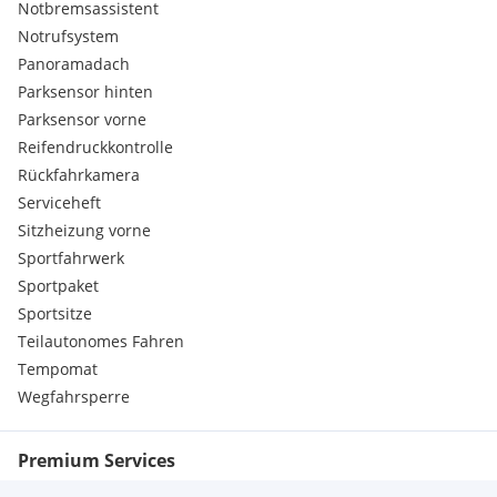
Notbremsassistent
Notrufsystem
Panoramadach
Parksensor hinten
Parksensor vorne
Reifendruckkontrolle
Rückfahrkamera
Serviceheft
Sitzheizung vorne
Sportfahrwerk
Sportpaket
Sportsitze
Teilautonomes Fahren
Tempomat
Wegfahrsperre
Premium Services