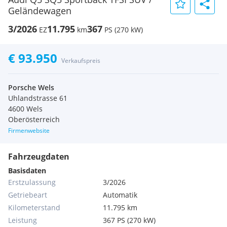
Geländewagen
3/2026
11.795
367
EZ
km
PS (270 kW)
€ 93.950
Verkaufspreis
Porsche Wels
Uhlandstrasse 61
4600 Wels
Oberösterreich
Firmenwebsite
Fahrzeugdaten
Basisdaten
Erstzulassung
3/2026
Getriebeart
Automatik
Kilometerstand
11.795 km
Leistung
367 PS (270 kW)