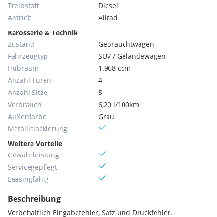
Treibstoff
Diesel
Antrieb
Allrad
Karosserie & Technik
Zustand
Gebrauchtwagen
Fahrzeugtyp
SUV / Geländewagen
Hubraum
1.968 ccm
Anzahl Türen
4
Anzahl Sitze
5
Verbrauch
6,20 l/100km
Außenfarbe
Grau
Metallic­lackierung
Weitere Vorteile
Gewährleistung
Servicegepflegt
Leasingfähig
Beschreibung
Vorbehaltlich Eingabefehler, Satz und Druckfehler.