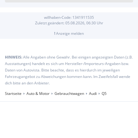
willhaben-Code:
1341911535
Zuletzt geändert:
05.08.2026, 06:30
Uhr
!
Anzeige melden
HINWEIS:
Alle Angaben ohne Gewähr. Bei einigen angezeigten Daten (z.B.
Ausstattungen) handelt es sich um Hersteller-/Importeurs-Angaben bzw.
Daten von Autovista. Bitte beachte, dass es hierdurch im jeweiligen
Fahrzeugangebot zu Abweichungen kommen kann. Im Zweifelsfall wende
dich bitte an den Anbieter.
Startseite
Auto & Motor
Gebrauchtwagen
Audi
Q5