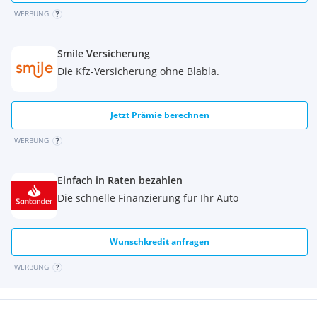
WERBUNG
Smile Versicherung
Die Kfz-Versicherung ohne Blabla.
Jetzt Prämie berechnen
WERBUNG
Einfach in Raten bezahlen
Die schnelle Finanzierung für Ihr Auto
Wunschkredit anfragen
WERBUNG