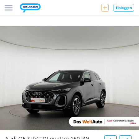
Einloggen
Audi Q5 SUV TDI quattro 150 kW