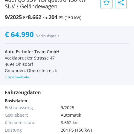
SUV / Geländewagen
9/2025
8.662
204
EZ
km
PS (150 kW)
€ 64.990
Verkaufspreis
Auto Esthofer Team GmbH
Vöcklabrucker Strasse 47
4694 Ohlsdorf
Gmunden, Oberösterreich
Firmenwebsite
Fahrzeugdaten
Basisdaten
Erstzulassung
9/2025
Getriebeart
Automatik
Kilometerstand
8.662 km
Leistung
204 PS (150 kW)